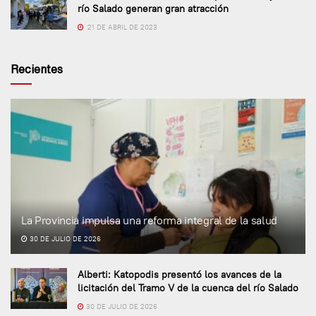
río Salado generan gran atracción
21 DE ABRIL DE 2023
Recientes
La Provincia impulsa una reforma integral de la salud
30 DE JULIO DE 2026
Alberti: Katopodis presentó los avances de la
licitación del Tramo V de la cuenca del río Salado
30 DE JULIO DE 2026