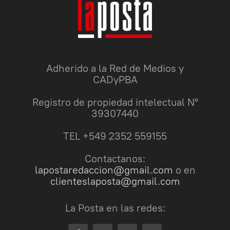
Adherido a la Red de Medios y
CADyPBA
Registro de propiedad intelectual N°
39307440
TEL +549 2352 559155
Contactanos:
lapostaredaccion@gmail.com
o en
clienteslaposta@gmail.com
La Posta en las redes: