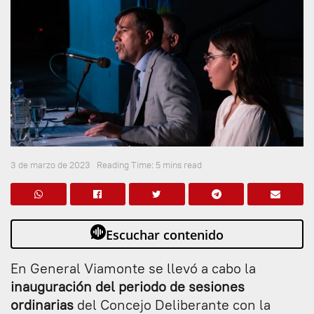
3 de marzo de 2023
Reading Time: 5 mins read
Escuchar contenido
En General Viamonte se llevó a cabo la
inauguración del periodo de sesiones
ordinarias
del Concejo Deliberante con la