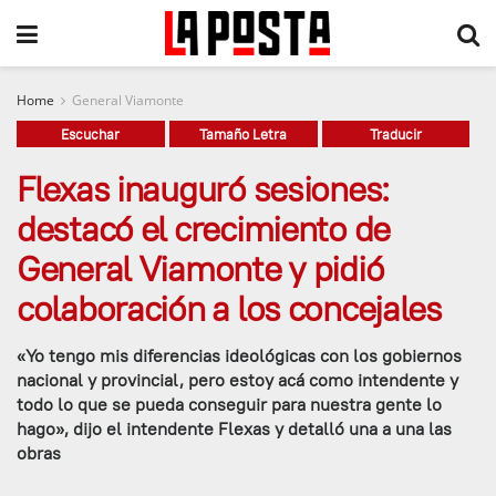
Home
General Viamonte
Escuchar
Tamaño Letra
Traducir
Flexas inauguró sesiones:
destacó el crecimiento de
General Viamonte y pidió
colaboración a los concejales
«Yo tengo mis diferencias ideológicas con los gobiernos
nacional y provincial, pero estoy acá como intendente y
todo lo que se pueda conseguir para nuestra gente lo
hago», dijo el intendente Flexas y detalló una a una las
obras