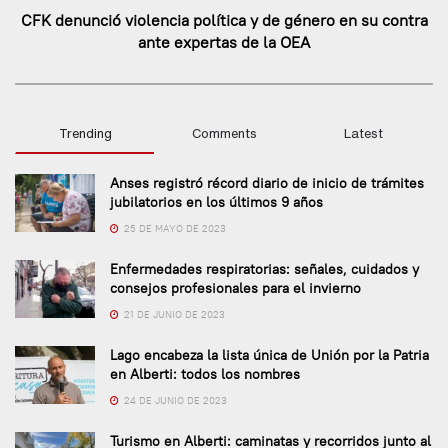
CFK denunció violencia política y de género en su contra
ante expertas de la OEA
Trending
Comments
Latest
Anses registró récord diario de inicio de trámites
jubilatorios en los últimos 9 años
25 DE MAYO DE 2023
Enfermedades respiratorias: señales, cuidados y
consejos profesionales para el invierno
21 DE JUNIO DE 2023
Lago encabeza la lista única de Unión por la Patria
en Alberti: todos los nombres
24 DE JUNIO DE 2023
Turismo en Alberti: caminatas y recorridos junto al