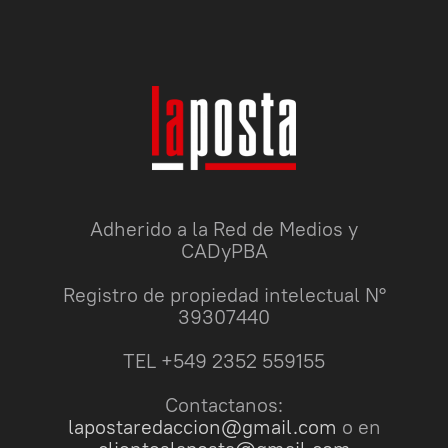
Adherido a la Red de Medios y
CADyPBA
Registro de propiedad intelectual N°
39307440
TEL +549 2352 559155
Contactanos:
lapostaredaccion@gmail.com
o en