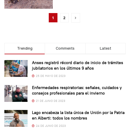
1
2
Trending
Comments
Latest
Anses registró récord diario de inicio de trámites
jubilatorios en los últimos 9 años
25 DE MAYO DE 2023
Enfermedades respiratorias: señales, cuidados y
consejos profesionales para el invierno
21 DE JUNIO DE 2023
Lago encabeza la lista única de Unión por la Patria
en Alberti: todos los nombres
24 DE JUNIO DE 2023