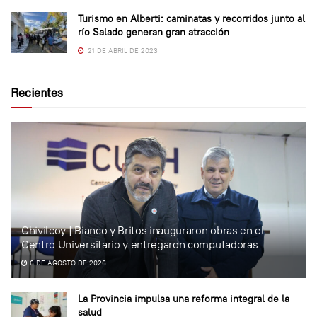
Turismo en Alberti: caminatas y recorridos junto al
río Salado generan gran atracción
21 DE ABRIL DE 2023
Recientes
Chivilcoy | Bianco y Britos inauguraron obras en el
Centro Universitario y entregaron computadoras
6 DE AGOSTO DE 2026
La Provincia impulsa una reforma integral de la
salud