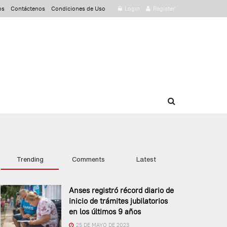
os
Contáctenos
Condiciones de Uso
Login
Register
Trending
Comments
Latest
Anses registró récord diario de
inicio de trámites jubilatorios
en los últimos 9 años
25 DE MAYO DE 2023