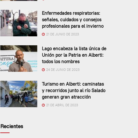
Enfermedades respiratorias:
señales, cuidados y consejos
profesionales para el invierno
21 DE JUNIO DE 2023
Lago encabeza la lista única de
Unión por la Patria en Alberti:
todos los nombres
24 DE JUNIO DE 2023
Turismo en Alberti: caminatas
y recorridos junto al río Salado
generan gran atracción
21 DE ABRIL DE 2023
Recientes