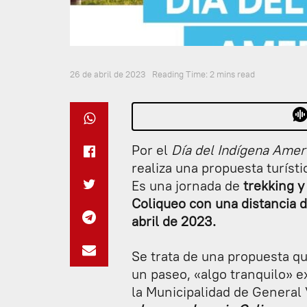
26 de abril de 2023
Reading Time: 2 mins read
Por el
Día del Indígena Amer
realiza una propuesta turísti
Es una jornada de
trekking y
Coliqueo con una distancia 
abril de 2023.
Se trata de una propuesta qu
un paseo, «algo tranquilo» ex
la Municipalidad de General