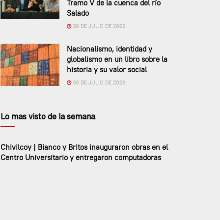
Tramo V de la cuenca del río
Salado
30 DE JULIO DE 2026
Nacionalismo, identidad y
globalismo en un libro sobre la
historia y su valor social
30 DE JULIO DE 2026
Lo mas visto de la semana
Chivilcoy | Bianco y Britos inauguraron obras en el
Centro Universitario y entregaron computadoras