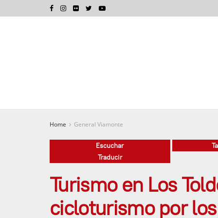
Home
General Viamonte
Escuchar
T
Traducir
Turismo en Los Toldo
cicloturismo por lo