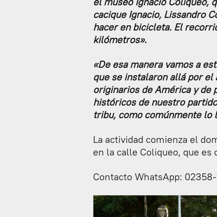
el museo Ignacio Coliqueo, q
cacique Ignacio, Lissandro C
hacer en bicicleta. El recorr
kilómetros»
.
«De esa manera vamos a est
que se instalaron allá por el
originarios de América y de 
históricos de nuestro partido
tribu, como comúnmente lo 
La actividad comienza el do
en la calle Coliqueo, que es 
Contacto WhatsApp: 02358-