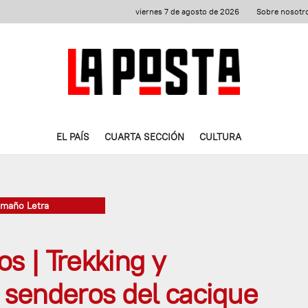
viernes 7 de agosto de 2026
Sobre nosotr
EL PAÍS
CUARTA SECCIÓN
CULTURA
amaño Letra
s | Trekking y
s senderos del cacique