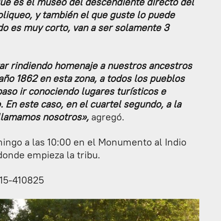
ue es el museo del descendiente directo del
oliqueo, y también el que guste lo puede
ido es muy corto, van a ser solamente 3
ar rindiendo homenaje a nuestros ancestros
 año 1862 en esta zona, a todos los pueblos
paso ir conociendo lugares turísticos e
. En este caso, en el cuartel segundo, a la
llamamos nosotros»,
agregó.
mingo a las 10:00 en el Monumento al Indio
donde empieza la tribu.
15-410825