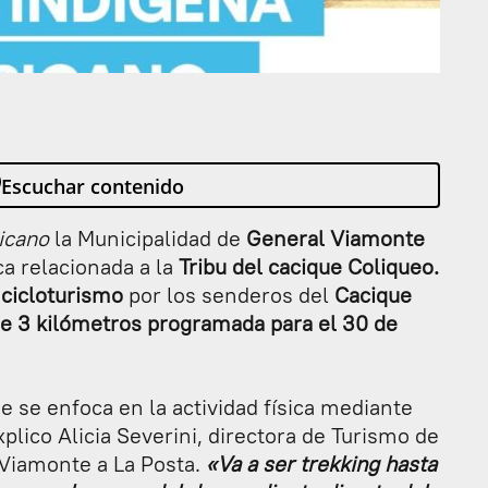
Escuchar contenido
icano
la Municipalidad de
General Viamonte
ca relacionada a la
Tribu del cacique Coliqueo.
 cicloturismo
por los senderos del
Cacique
de 3 kilómetros programada para el 30 de
e se enfoca en la actividad física mediante
plico Alicia Severini, directora de Turismo de
 Viamonte a La Posta.
«Va a ser trekking hasta