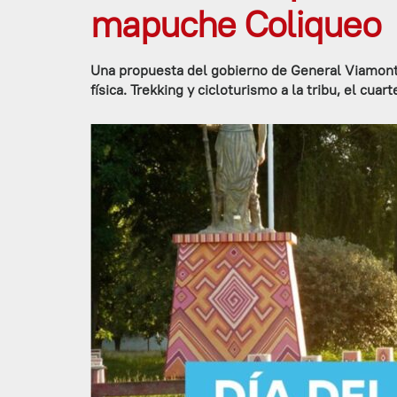
mapuche Coliqueo
Una propuesta del gobierno de General Viamonte 
física. Trekking y cicloturismo a la tribu, el cua