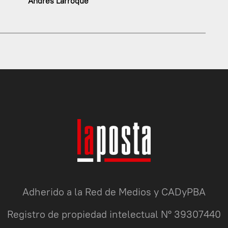
Andrés Larroque
Adherido a la Red de Medios y CADyPBA
Registro de propiedad intelectual N° 39307440