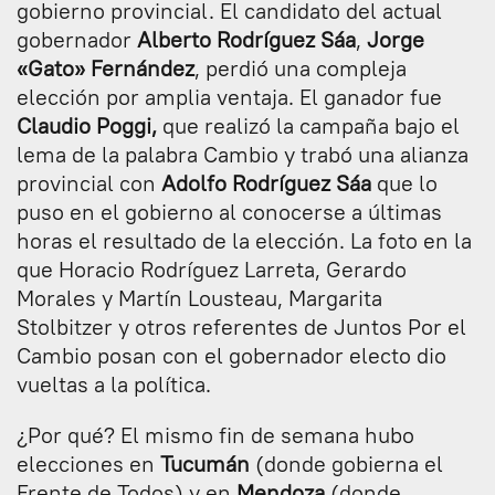
gobierno provincial. El candidato del actual
gobernador
Alberto Rodríguez Sáa
,
Jorge
«Gato» Fernández
, perdió una compleja
elección por amplia ventaja. El ganador fue
Claudio Poggi,
que realizó la campaña bajo el
lema de la palabra Cambio y trabó una alianza
provincial con
Adolfo Rodríguez Sáa
que lo
puso en el gobierno al conocerse a últimas
horas el resultado de la elección. La foto en la
que Horacio Rodríguez Larreta, Gerardo
Morales y Martín Lousteau, Margarita
Stolbitzer y otros referentes de Juntos Por el
Cambio posan con el gobernador electo dio
vueltas a la política.
¿Por qué? El mismo fin de semana hubo
elecciones en
Tucumán
(donde gobierna el
Frente de Todos) y en
Mendoza
(donde