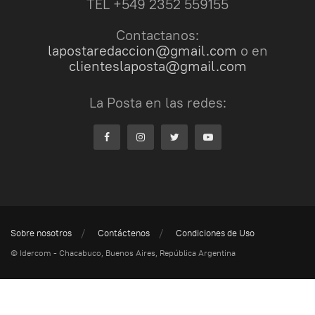
TEL +549 2352 559155
Contactanos:
lapostaredaccion@gmail.com
o en
clienteslaposta@gmail.com
La Posta en las redes:
Sobre nosotros
Contáctenos
Condiciones de Uso
© Idercom - Chacabuco, Buenos Aires, República Argentina