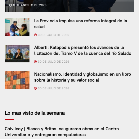
6 DE AGOSTO DE 2026
La Provincia impulsa una reforma integral de la
salud
30 DE JULIO DE 2026
Alberti: Katopodis presentó los avances de la
licitación del Tramo V de la cuenca del río Salado
30 DE JULIO DE 2026
Nacionalismo, identidad y globalismo en un libro
sobre la historia y su valor social
30 DE JULIO DE 2026
Lo mas visto de la semana
Chivilcoy | Bianco y Britos inauguraron obras en el Centro
Universitario y entregaron computadoras