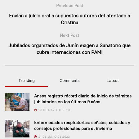
Previous Post
Envían a juicio oral a supuestos autores del atentado a
Cristina
Next Post
Jubilados organizados de Junín exigen a Sanatorio que
cubra internaciones con PAMI
Trending
Comments
Latest
Anses registró récord diario de inicio de trámites
jubilatorios en los últimos 9 años
25 DE MAYO DE 2023
Enfermedades respiratorias: señales, cuidados y
consejos profesionales para el invierno
21 DE JUNIO DE 2023