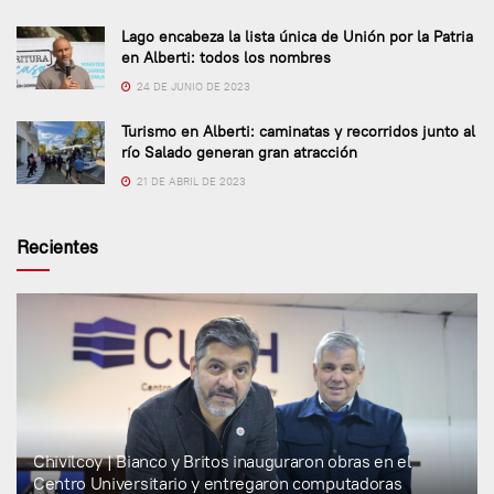
Lago encabeza la lista única de Unión por la Patria
en Alberti: todos los nombres
24 DE JUNIO DE 2023
Turismo en Alberti: caminatas y recorridos junto al
río Salado generan gran atracción
21 DE ABRIL DE 2023
Recientes
Chivilcoy | Bianco y Britos inauguraron obras en el
Centro Universitario y entregaron computadoras