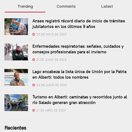
Trending
Comments
Latest
Anses registró récord diario de inicio de trámites
jubilatorios en los últimos 9 años
25 DE MAYO DE 2023
Enfermedades respiratorias: señales, cuidados y
consejos profesionales para el invierno
21 DE JUNIO DE 2023
Lago encabeza la lista única de Unión por la Patria
en Alberti: todos los nombres
24 DE JUNIO DE 2023
Turismo en Alberti: caminatas y recorridos junto al
río Salado generan gran atracción
21 DE ABRIL DE 2023
Recientes