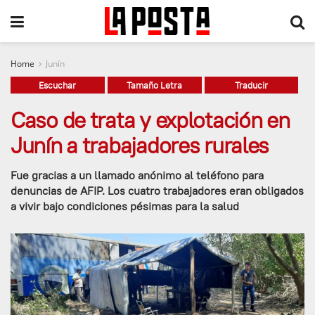
Home
Junín
Escuchar
Tamaño Letra
Traducir
Caso de trata y explotación en
Junín a trabajadores rurales
Fue gracias a un llamado anónimo al teléfono para
denuncias de AFIP. Los cuatro trabajadores eran obligados
a vivir bajo condiciones pésimas para la salud