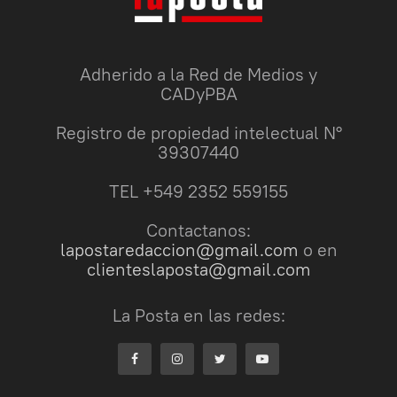
Adherido a la Red de Medios y
CADyPBA
Registro de propiedad intelectual N°
39307440
TEL +549 2352 559155
Contactanos:
lapostaredaccion@gmail.com
o en
clienteslaposta@gmail.com
La Posta en las redes: