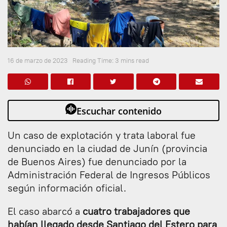
16 de marzo de 2023
Reading Time: 3 mins read
Escuchar contenido
Un caso de explotación y trata laboral fue
denunciado en la ciudad de Junín (provincia
de Buenos Aires) fue denunciado por la
Administración Federal de Ingresos Públicos
según información oficial.
El caso abarcó a
cuatro trabajadores que
habían llegado desde Santiago del Estero para