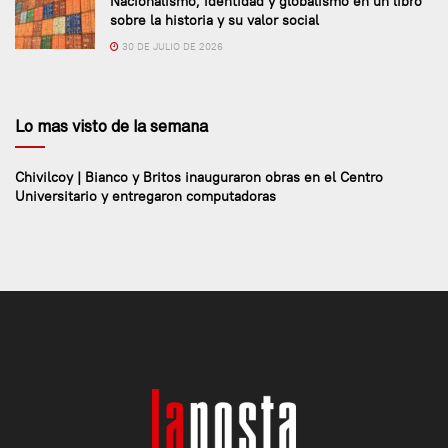
Nacionalismo, identidad y globalismo en un libro
sobre la historia y su valor social
30 DE JULIO DE 2026
Lo mas visto de la semana
Chivilcoy | Bianco y Britos inauguraron obras en el Centro
Universitario y entregaron computadoras