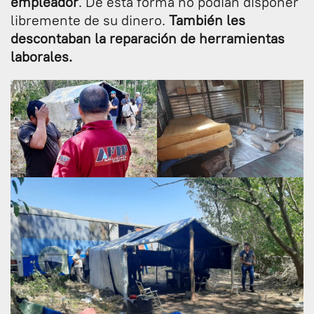
empleador
. De esta forma no podían disponer
libremente de su dinero.
También les
descontaban la reparación de herramientas
laborales.