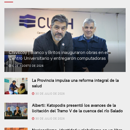
Chivilcoy | Bianco y Britos inauguraron obras en el
Centro Universitario y entregaron computadoras
6 DE AGOSTO DE 2026
La Provincia impulsa una reforma integral de la
salud
30 DE JULIO DE 2026
Alberti: Katopodis presentó los avances de la
licitación del Tramo V de la cuenca del río Salado
30 DE JULIO DE 2026