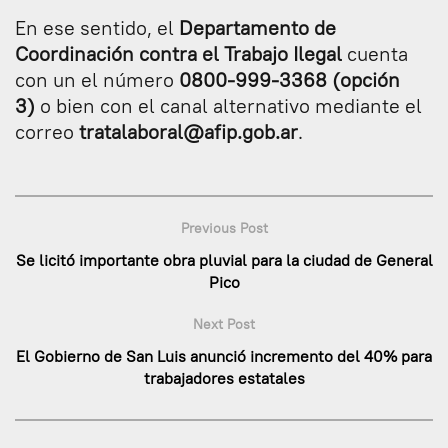
En ese sentido, el
Departamento de
Coordinación contra el Trabajo Ilegal
cuenta
con un el número
0800-999-3368 (opción
3)
o bien con el canal alternativo mediante el
correo
tratalaboral@afip.gob.ar
.
Previous Post
Se licitó importante obra pluvial para la ciudad de General
Pico
Next Post
El Gobierno de San Luis anunció incremento del 40% para
trabajadores estatales