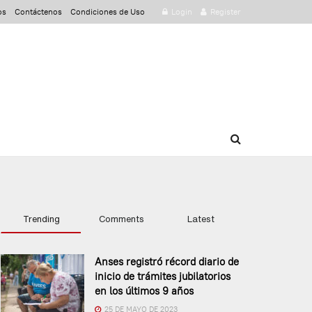
os
Contáctenos
Condiciones de Uso
Login
Register
Trending
Comments
Latest
Anses registró récord diario de
inicio de trámites jubilatorios
en los últimos 9 años
25 DE MAYO DE 2023