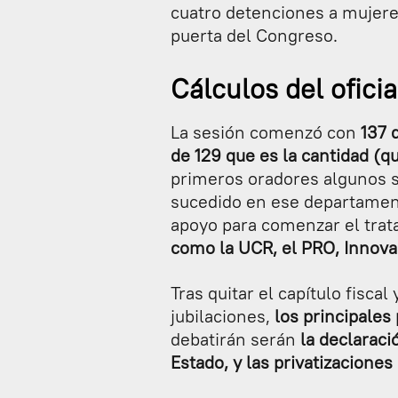
cuatro detenciones a mujere
puerta del Congreso.
Cálculos del ofici
La sesión comenzó con
137 
de 129 que es la cantidad (
primeros oradores algunos s
sucedido en ese departament
apoyo para comenzar el trat
como la UCR, el PRO, Innova
Tras quitar el capítulo fiscal
jubilaciones,
los principale
debatirán serán
la declaraci
Estado, y las privatizacione