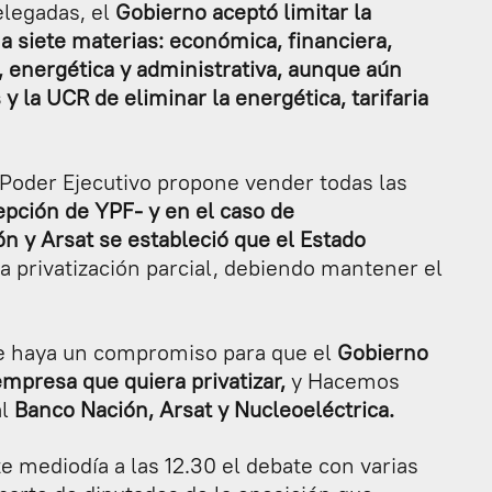
elegadas, el
Gobierno aceptó limitar la
a siete materias: económica, financiera,
ia, energética y administrativa, aunque aún
 la UCR de eliminar la energética, tarifaria
l Poder Ejecutivo propone vender todas las
pción de YPF- y en el caso de
n y Arsat se estableció que el Estado
a privatización parcial, debiendo mantener el
ue haya un compromiso para que el
Gobierno
mpresa que quiera privatizar,
y Hacemos
al
Banco Nación, Arsat y Nucleoeléctrica.
 mediodía a las 12.30 el debate con varias