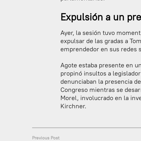
Expulsión a un pr
Ayer, la sesión tuvo moment
expulsar de las gradas a To
emprendedor en sus redes s
Agote estaba presente en un
propinó insultos a legislado
denunciaban la presencia de
Congreso mientras se desarr
Morel, involucrado en la inv
Kirchner.
Previous Post