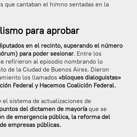
s que cantaban el himno sentadas en la
alismo para aprobar
diputados en el recinto, superando el número
quórum) para poder sesionar
. Entre los
e refirieron al episodio nombrando lo
o de la Ciudad de Buenos Aires. Dieron
amiento los llamados
«bloques dialoguistas»
ción Federal y Hacemos Coalición Federal.
 y el sistema de actualizaciones de
s puntos del dictamen de mayoría
que se
ón de emergencia pública, la reforma del
s de empresas públicas.