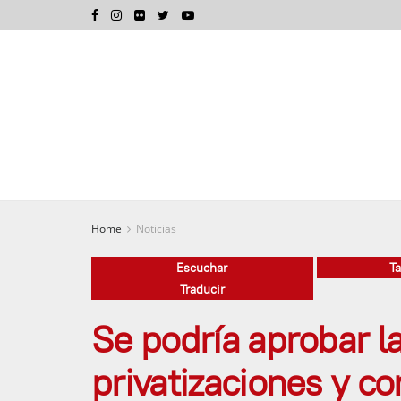
Home
Noticias
Escuchar
T
Traducir
Se podría aprobar l
privatizaciones y c