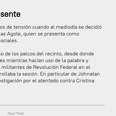
esente
os de tensión cuando al mediodía se decidió
mas Agote, quien se presenta como
ociales.
o de los palcos del recinto, desde donde
res mientras hacían uso de la palabra y
 militantes de Revolución Federal en el
ollaba la sesión. En particular de Johnatan
estigación por el atentado contra Cristina
Next Post