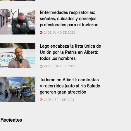
Enfermedades respiratorias:
señales, cuidados y consejos
profesionales para el invierno
21 DE JUNIO DE 2023
Lago encabeza la lista única de
Unión por la Patria en Alberti:
todos los nombres
24 DE JUNIO DE 2023
Turismo en Alberti: caminatas
y recorridos junto al río Salado
generan gran atracción
21 DE ABRIL DE 2023
Recientes