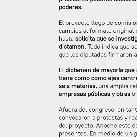
poderes.
El proyecto llegó de comisi
cambios al formato original 
hasta
solicita que se invest
dictamen.
Todo indica que s
que los diputados firmaron a
El
dictamen de mayoría que s
tiene como como ejes centra
seis materias,
una amplia ref
empresas públicas y otras tr
Afuera del congreso, en tant
convocaron a protestas y rea
del proyecto. Anoche esto de
presentes. En medio de un gr