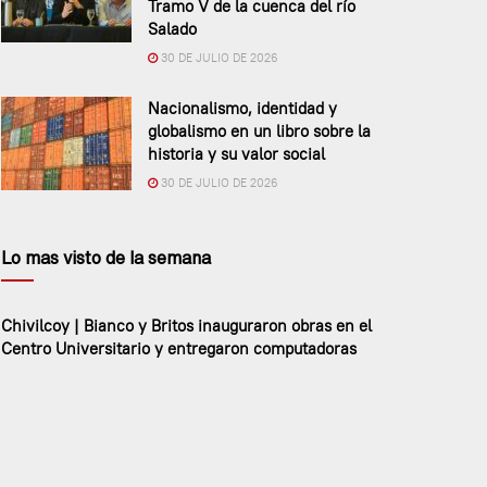
Tramo V de la cuenca del río
Salado
30 DE JULIO DE 2026
Nacionalismo, identidad y
globalismo en un libro sobre la
historia y su valor social
30 DE JULIO DE 2026
Lo mas visto de la semana
Chivilcoy | Bianco y Britos inauguraron obras en el
Centro Universitario y entregaron computadoras