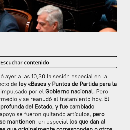
Escuchar contenido
ió ayer a las 10,30 la sesión especial en la
ecto de
ley «Bases y Puntos de Partida para la
impulsado por el
Gobierno nacional.
Pero
ermedio y se reanudó el tratamiento hoy.
El
profunda del Estado, y fue cambiado
apoyo se fueron quitando artículos,
pero
se mantienen
, en especial
los que dan al
es que originalmente corresponden o otros