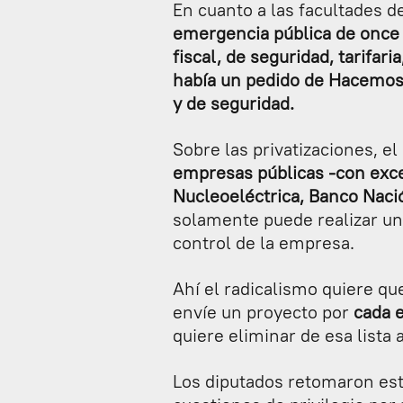
En cuanto a las facultades d
emergencia pública de once 
fiscal, de seguridad, tarifar
había un pedido de Hacemos y
y de seguridad.
Sobre las privatizaciones, e
empresas públicas -con exce
Nucleoeléctrica, Banco Nació
solamente puede realizar un
control de la empresa.
Ahí el radicalismo quiere q
envíe un proyecto por
cada e
quiere eliminar de esa lista 
Los diputados retomaron este