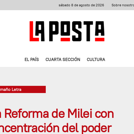
sábado 8 de agosto de 2026
Sobre nosotr
EL PAÍS
CUARTA SECCIÓN
CULTURA
amaño Letra
a Reforma de Milei con
oncentración del poder