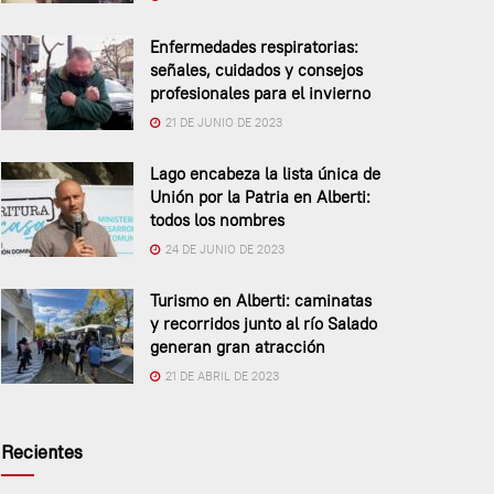
Enfermedades respiratorias:
señales, cuidados y consejos
profesionales para el invierno
21 DE JUNIO DE 2023
Lago encabeza la lista única de
Unión por la Patria en Alberti:
todos los nombres
24 DE JUNIO DE 2023
Turismo en Alberti: caminatas
y recorridos junto al río Salado
generan gran atracción
21 DE ABRIL DE 2023
Recientes