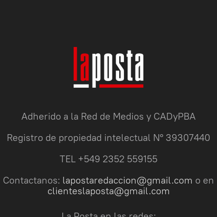
Adherido a la Red de Medios y CADyPBA
Registro de propiedad intelectual N° 39307440
TEL +549 2352 559155
Contactanos:
lapostaredaccion@gmail.com
o en
clienteslaposta@gmail.com
La Posta en las redes: