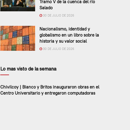
Tramo V de la cuenca del río
Salado
30 DE JULIO DE 2026
Nacionalismo, identidad y
globalismo en un libro sobre la
historia y su valor social
30 DE JULIO DE 2026
Lo mas visto de la semana
Chivilcoy | Bianco y Britos inauguraron obras en el
Centro Universitario y entregaron computadoras