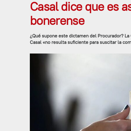
Casal dice que es as
bonerense
¿Qué supone este dictamen del Procurador? La C
Casal «no resulta suficiente para suscitar la co