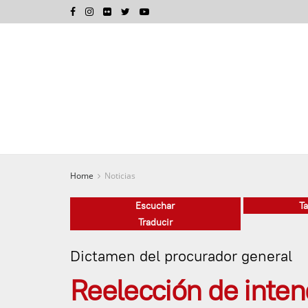
Home
Noticias
Escuchar
T
Traducir
Dictamen del procurador general
Reelección de inten