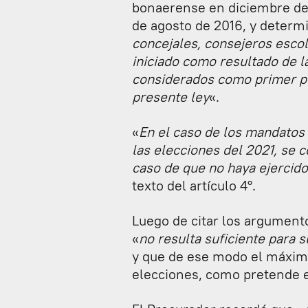
bonaerense en diciembre de 2
de agosto de 2016, y determ
concejales, consejeros esco
iniciado como resultado de l
considerados como primer per
presente ley
«.
«
En el caso de los mandatos
las elecciones del 2021, se 
caso de que no haya ejercid
texto del artículo 4°.
Luego de citar los argumento
«
no resulta suficiente para s
y que de ese modo el máxim
elecciones, como pretende 