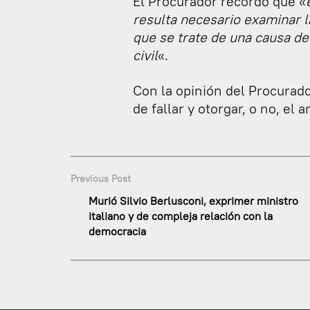
El Procurador recordó que «
resulta necesario examinar la
que se trate de una causa de
civil
«.
Con la opinión del Procurado
de fallar y otorgar, o no, el 
Previous Post
Murió Silvio Berlusconi, exprimer ministro
italiano y de compleja relación con la
democracia