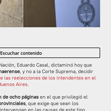
Escuchar contenido
 Nación, Eduardo Casal, dictaminó hoy que
onaerense
, y no a la Corte Suprema, decidir
de las reelecciones de los intendentes en el
 Buenos Aires
.
n de ocho páginas
en el que privilegió el
rovinciales
, que exige que sean los
intervengan en las causas de este tipo.