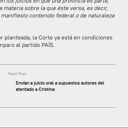
en los juicios en que una provincia es parte,
 materia sobre la que éste versa, es decir,
 manifiesto contenido federal o de naturaleza
r planteada, la Corte ya está en condiciones
amparo al partido PAÍS.
Next Post
Envían a juicio oral a supuestos autores del
atentado a Cristina