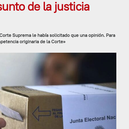
unto de la justicia
orte Suprema le había solicitado que una opinión. Para
mpetencia originaria de la Corte»