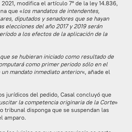
021, modifica el artículo 7° de la ley 14.836,
ina que «
los mandatos de intendentes,
lares, diputados y senadores que se hayan
as elecciones del año 2017 y 2019 serán
íodo a los efectos de la aplicación de la
 que se hubieran iniciado como resultado de
computará como primer periodo sólo en el
o un mandato inmediato anterior
«, añade el
s jurídicos del pedido, Casal concluyó que
uscitar la competencia originaria de la Corte
»
o tribunal disponga que se suspendan las
el amparo.