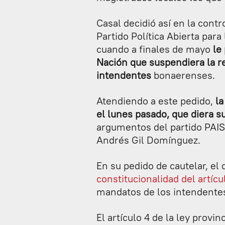
Casal decidió así en la contr
Partido Política Abierta para 
cuando a finales de mayo
le
Nación que suspendiera la r
intendentes
bonaerenses.
Atendiendo a este pedido,
la
el lunes pasado, que diera s
argumentos del partido PAIS,
Andrés Gil Domínguez.
En su pedido de cautelar, el 
constitucionalidad del artícul
mandatos de los intendente
El artículo 4 de la ley provi