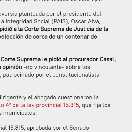
oversia planteada por el presidente del
la Integridad Social (PAIS), Oscar Alva,
 pidió a la Corte Suprema de Justicia de la
eelección de cerca de un centenar de
 Corte Suprema le pidió al procurador Casal,
u opinión
-no vinculante- sobre los
 patrocinado por el constitucionalista
dirigente y el abogado cuestionaron la
o 4° de la ley provincial 15.315
, que fija los
s municipales.
ncial 15.315, aprobada por el Senado