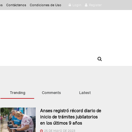
os
Contáctenos
Condiciones de Uso
Login
Register
Trending
Comments
Latest
Anses registró récord diario de
inicio de trámites jubilatorios
en los últimos 9 años
25 DE MAYO DE 2023