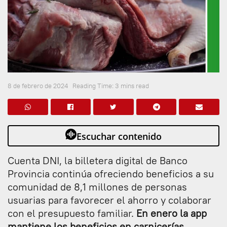
8 de febrero de 2024
Reading Time: 3 mins read
Escuchar contenido
Cuenta DNI, la billetera digital de Banco
Provincia continúa ofreciendo beneficios a su
comunidad de 8,1 millones de personas
usuarias para favorecer el ahorro y colaborar
con el presupuesto familiar.
En enero la app
mantiene los beneficios en carnicerías,