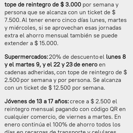
tope de reintegro de $ 3.000
por semana y
persona que se alcanza con un ticket de $
7.500. Al tener enero cinco días lunes, martes
y miércoles, si se aprovechan esas jornadas
extra el ahorro mensual también se puede
extender a $ 15.000.
Supermercados:
20% de descuento el
lunes 8
y el martes 9, y el 22 y 23 de enero
en
cadenas adheridas, con tope de reintegro de $
2.500 por semana y por persona. Se alcanza
con un ticket de $ 12.500 por semana.
Jóvenes de 13 a 17 años:
crece a $ 2.500 el
reintegro mensual pagando con código QR en
cualquier comercio, de viernes a martes. En
enero continúa el 100% de ahorro todos los
días en recargas de transporte y celulares,