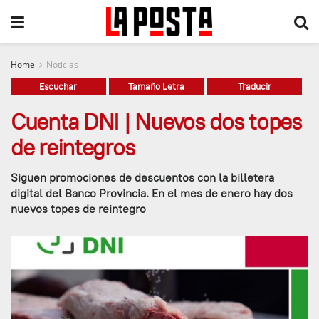
Home
Noticias
Escuchar
Tamaño Letra
Traducir
Cuenta DNI | Nuevos dos topes
de reintegros
Siguen promociones de descuentos con la billetera
digital del Banco Provincia. En el mes de enero hay dos
nuevos topes de reintegro