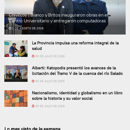
Chivilcoy | Bianco y Britos inauguraron obras en el
Centro Universitario y entregaron computadoras
6 DE AGOSTO DE 2026
La Provincia impulsa una reforma integral de la
salud
30 DE JULIO DE 2026
Alberti: Katopodis presentó los avances de la
licitación del Tramo V de la cuenca del río Salado
30 DE JULIO DE 2026
Nacionalismo, identidad y globalismo en un libro
sobre la historia y su valor social
30 DE JULIO DE 2026
Lo mas visto de la semana