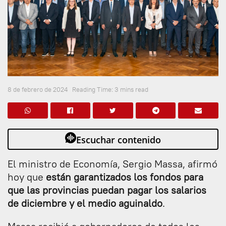
8 de febrero de 2024
Reading Time: 3 mins read
Escuchar contenido
El ministro de Economía, Sergio Massa, afirmó
hoy que
están garantizados los fondos para
que las provincias puedan pagar los salarios
de diciembre y el medio aguinaldo
.