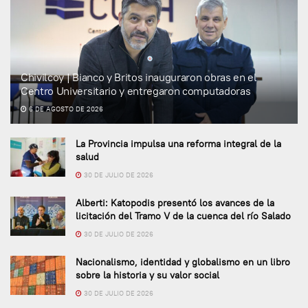
Chivilcoy | Bianco y Britos inauguraron obras en el
Centro Universitario y entregaron computadoras
6 DE AGOSTO DE 2026
La Provincia impulsa una reforma integral de la
salud
30 DE JULIO DE 2026
Alberti: Katopodis presentó los avances de la
licitación del Tramo V de la cuenca del río Salado
30 DE JULIO DE 2026
Nacionalismo, identidad y globalismo en un libro
sobre la historia y su valor social
30 DE JULIO DE 2026