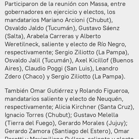
Participaron de la reunión con Massa, entre
gobernadores en ejercicio y electos, los
mandatarios Mariano Arcioni (Chubut),
Osvaldo Jaldo (Tucumán), Gustavo Sáenz
(Salta), Arabela Carreras y Alberto
Weretilneck, saliente y electo de Río Negro,
respectivamente; Sergio Ziliotto (La Pampa),
Osvaldo Jalil (Tucumán), Axel Kicillof (Buenos
Aires), Claudio Poggi (San Luis), Leandro
Zdero (Chaco) y Sergio Ziliotto (La Pampa).
También Omar Gutiérrez y Rolando Figueroa,
mandatarios saliente y electo de Neuquén,
respectivamente; Alicia Kirchner (Santa Cruz),
Ignacio Torres (Chubut); Gustavo Melella
(Tierra del Fuego), Gerardo Morales (Jujuy);
Gerardo Zamora (Santiago del Estero), Omar
Perotti y Maximiliano Pullaro, saliente y electo