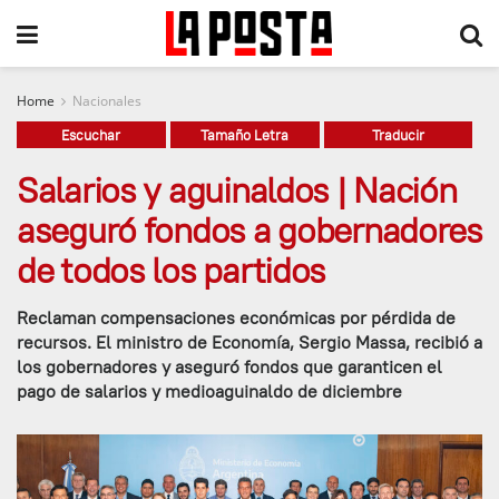
Home
Nacionales
Escuchar
Tamaño Letra
Traducir
Salarios y aguinaldos | Nación
aseguró fondos a gobernadores
de todos los partidos
Reclaman compensaciones económicas por pérdida de
recursos. El ministro de Economía, Sergio Massa, recibió a
los gobernadores y aseguró fondos que garanticen el
pago de salarios y medioaguinaldo de diciembre