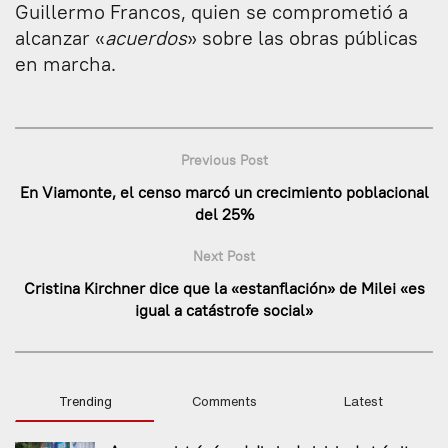
Guillermo Francos, quien se comprometió a
alcanzar «
acuerdos
» sobre las obras públicas
en marcha.
Previous Post
En Viamonte, el censo marcó un crecimiento poblacional
del 25%
Next Post
Cristina Kirchner dice que la «estanflación» de Milei «es
igual a catástrofe social»
Trending
Comments
Latest