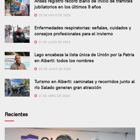
Anses registró récord diario de inicio de trámites
jubilatorios en los últimos 9 años
25 DE MAYO DE 2023
Enfermedades respiratorias: señales, cuidados y
consejos profesionales para el invierno
21 DE JUNIO DE 2023
Lago encabeza la lista única de Unión por la Patria
en Alberti: todos los nombres
24 DE JUNIO DE 2023
Turismo en Alberti: caminatas y recorridos junto al
río Salado generan gran atracción
21 DE ABRIL DE 2023
Recientes