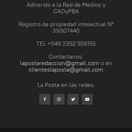
Adherido a la Red de Medios y
CADyPBA
Registro de propiedad intelectual N°
39307440
TEL +549 2352 559155
Contactanos:
lapostaredaccion@gmail.com
o en
clienteslaposta@gmail.com
La Posta en las redes: