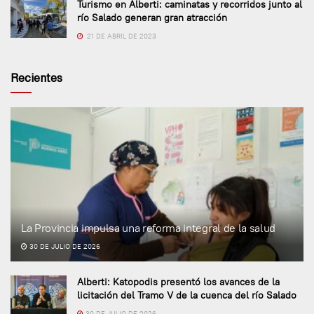
Turismo en Alberti: caminatas y recorridos junto al
río Salado generan gran atracción
21 DE ABRIL DE 2023
Recientes
La Provincia impulsa una reforma integral de la salud
30 DE JULIO DE 2026
Alberti: Katopodis presentó los avances de la
licitación del Tramo V de la cuenca del río Salado
30 DE JULIO DE 2026