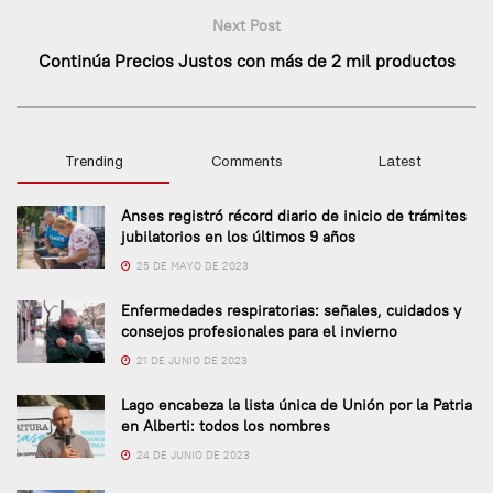
Next Post
Continúa Precios Justos con más de 2 mil productos
Trending
Comments
Latest
Anses registró récord diario de inicio de trámites
jubilatorios en los últimos 9 años
25 DE MAYO DE 2023
Enfermedades respiratorias: señales, cuidados y
consejos profesionales para el invierno
21 DE JUNIO DE 2023
Lago encabeza la lista única de Unión por la Patria
en Alberti: todos los nombres
24 DE JUNIO DE 2023