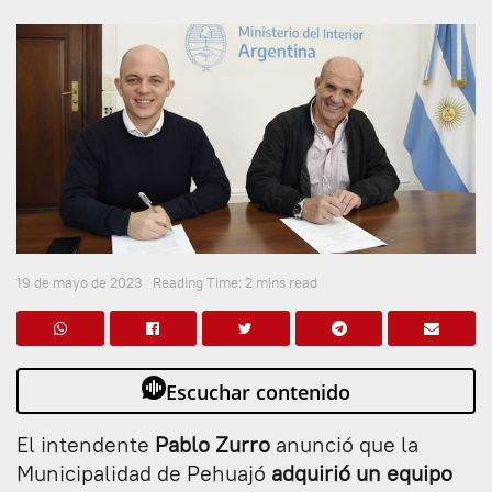
19 de mayo de 2023
Reading Time: 2 mins read
Escuchar contenido
El intendente
Pablo Zurro
anunció que la
Municipalidad de Pehuajó
adquirió un equipo