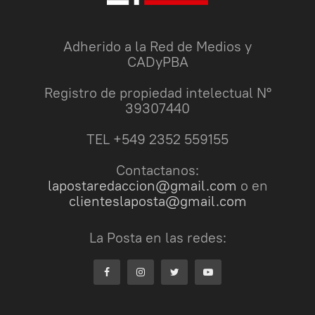
Adherido a la Red de Medios y
CADyPBA
Registro de propiedad intelectual N°
39307440
TEL +549 2352 559155
Contactanos:
lapostaredaccion@gmail.com
o en
clienteslaposta@gmail.com
La Posta en las redes: