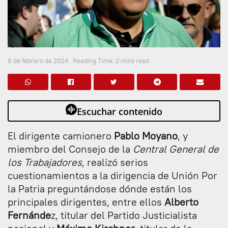
8 de febrero de 2024
Reading Time: 2 mins read
Escuchar contenido
El dirigente camionero
Pablo Moyano
, y
miembro del Consejo de la
Central General de
los Trabajadores
, realizó serios
cuestionamientos a la dirigencia de Unión Por
la Patria preguntándose dónde están los
principales dirigentes, entre ellos
Alberto
Fernánde
z, titular del Partido Justicialista