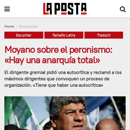
Home
Destacadas
Escuchar
Tamaño Letra
Traducir
Moyano sobre el peronismo:
«Hay una anarquía total»
El dirigente gremial pidió una autocrítica y reclamó a los
máximos dirigentes que convoquen un proceso de
organización. «Tiene que haber una autocrítica»