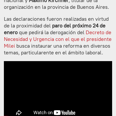
nacional y
Máximo Kirchner
, titular de la
organización en la provincia de Buenos Aires.
Las declaraciones fueron realizadas en virtud
de la proximidad del
paro del próximo 24 de
enero
que pedirá la derogación del
Decreto de
Necesidad y Urgencia con el que el presidente
Milei
busca instaurar una reforma en diversos
temas, particularente en el ámbito laboral.