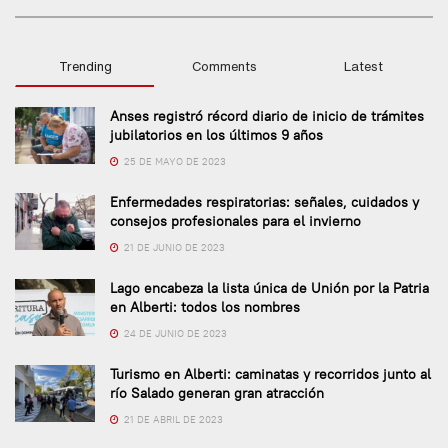
Trending
Comments
Latest
Anses registró récord diario de inicio de trámites
jubilatorios en los últimos 9 años
25 DE MAYO DE 2023
Enfermedades respiratorias: señales, cuidados y
consejos profesionales para el invierno
21 DE JUNIO DE 2023
Lago encabeza la lista única de Unión por la Patria
en Alberti: todos los nombres
24 DE JUNIO DE 2023
Turismo en Alberti: caminatas y recorridos junto al
río Salado generan gran atracción
21 DE ABRIL DE 2023