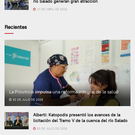
río Salado generan gran atracción
21 DE ABRIL DE 2023
Recientes
La Provincia impulsa una reforma integral de la salud
30 DE JULIO DE 2026
Alberti: Katopodis presentó los avances de la
licitación del Tramo V de la cuenca del río Salado
30 DE JULIO DE 2026