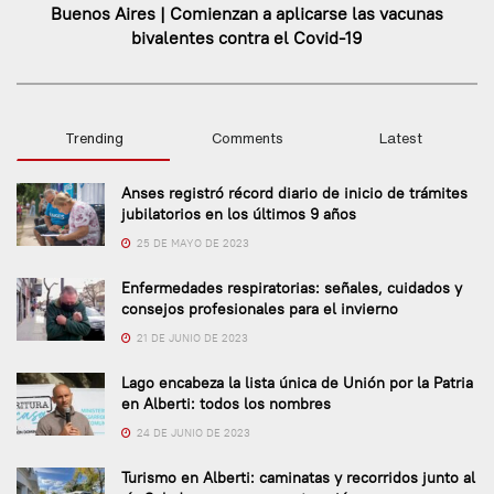
Buenos Aires | Comienzan a aplicarse las vacunas
bivalentes contra el Covid-19
Trending
Comments
Latest
Anses registró récord diario de inicio de trámites
jubilatorios en los últimos 9 años
25 DE MAYO DE 2023
Enfermedades respiratorias: señales, cuidados y
consejos profesionales para el invierno
21 DE JUNIO DE 2023
Lago encabeza la lista única de Unión por la Patria
en Alberti: todos los nombres
24 DE JUNIO DE 2023
Turismo en Alberti: caminatas y recorridos junto al