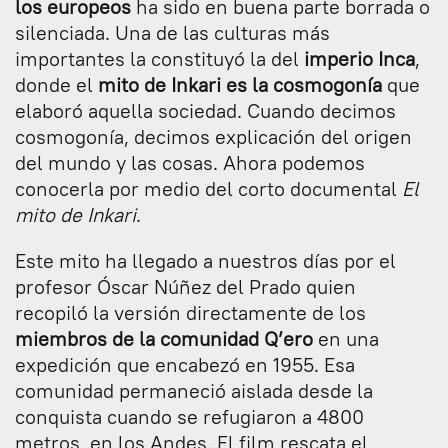
los europeos
ha sido en buena parte borrada o
silenciada. Una de las culturas más
importantes la constituyó la del
imperio Inca
,
donde el
mito de Inkari es la cosmogonía
que
elaboró aquella sociedad. Cuando decimos
cosmogonía, decimos explicación del origen
del mundo y las cosas. Ahora podemos
conocerla por medio del corto documental
El
mito de Inkari
.
Este mito ha llegado a nuestros días por el
profesor Óscar Núñez del Prado quien
recopiló la versión directamente de los
miembros de la comunidad Q’ero
en una
expedición que encabezó en 1955. Esa
comunidad permaneció aislada desde la
conquista cuando se refugiaron a 4800
metros, en los Andes. El film rescata el