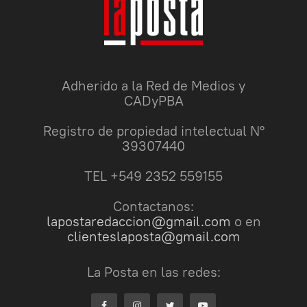
Adherido a la Red de Medios y
CADyPBA
Registro de propiedad intelectual N°
39307440
TEL +549 2352 559155
Contactanos:
lapostaredaccion@gmail.com
o en
clienteslaposta@gmail.com
La Posta en las redes: