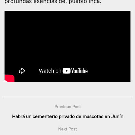
profundas esencias del pueblo Inca.
Previous Post
Habrá un cementerio privado de mascotas en Junín
Next Post