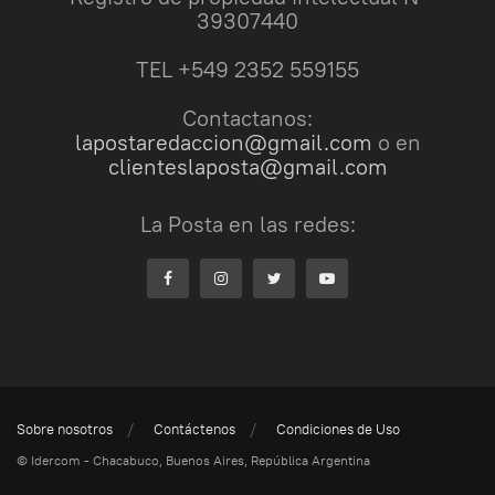
39307440
TEL +549 2352 559155
Contactanos:
lapostaredaccion@gmail.com
o en
clienteslaposta@gmail.com
La Posta en las redes:
Sobre nosotros
Contáctenos
Condiciones de Uso
© Idercom - Chacabuco, Buenos Aires, República Argentina