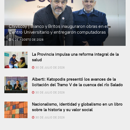
Chivilcoy | Bianco y Britos inauguraron obras en el
Centro Universitario y entregaron computadoras
6 DE AGOSTO DE 2026
La Provincia impulsa una reforma integral de la
salud
30 DE JULIO DE 2026
Alberti: Katopodis presentó los avances de la
licitación del Tramo V de la cuenca del río Salado
30 DE JULIO DE 2026
Nacionalismo, identidad y globalismo en un libro
sobre la historia y su valor social
30 DE JULIO DE 2026