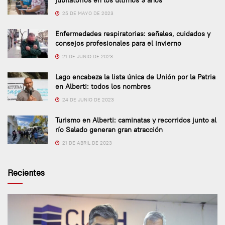
25 DE MAYO DE 2023
Enfermedades respiratorias: señales, cuidados y
consejos profesionales para el invierno
21 DE JUNIO DE 2023
Lago encabeza la lista única de Unión por la Patria
en Alberti: todos los nombres
24 DE JUNIO DE 2023
Turismo en Alberti: caminatas y recorridos junto al
río Salado generan gran atracción
21 DE ABRIL DE 2023
Recientes