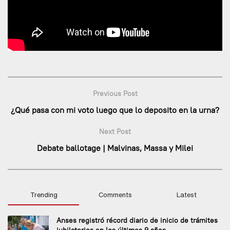
Previous Post
¿Qué pasa con mi voto luego que lo deposito en la urna?
Next Post
Debate ballotage | Malvinas, Massa y Milei
Trending
Comments
Latest
Anses registró récord diario de inicio de trámites
jubilatorios en los últimos 9 años