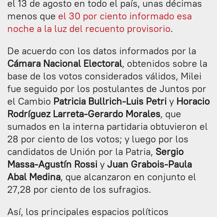
el 13 de agosto en todo el país, unas décimas
menos que
el 30 por ciento informado esa
noche a la luz del recuento provisorio
.
De acuerdo con los datos informados por la
Cámara Nacional Electoral
, obtenidos sobre la
base de los votos considerados válidos, Milei
fue seguido por los postulantes de Juntos por
el Cambio
Patricia Bullrich-Luis Petri
y
Horacio
Rodríguez Larreta-Gerardo Morales
, que
sumados en la interna partidaria obtuvieron el
28 por ciento de los votos; y luego por los
candidatos de Unión por la Patria,
Sergio
Massa-Agustín Rossi
y
Juan Grabois-Paula
Abal Medina
, que alcanzaron en conjunto el
27,28 por ciento de los sufragios.
Así, los principales espacios políticos