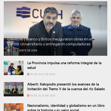
Chivilcoy | Bianco y Britos inauguraron obras en el
Centro Universitario y entregaron computadoras
6 DE AGOSTO DE 2026
La Provincia impulsa una reforma integral de la
salud
30 DE JULIO DE 2026
Alberti: Katopodis presentó los avances de la
licitación del Tramo V de la cuenca del río Salado
30 DE JULIO DE 2026
Nacionalismo, identidad y globalismo en un libro
sobre la historia y su valor social