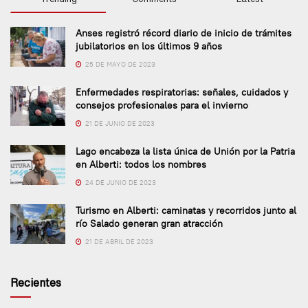
Anses registró récord diario de inicio de trámites
jubilatorios en los últimos 9 años
25 DE MAYO DE 2023
Enfermedades respiratorias: señales, cuidados y
consejos profesionales para el invierno
21 DE JUNIO DE 2023
Lago encabeza la lista única de Unión por la Patria
en Alberti: todos los nombres
24 DE JUNIO DE 2023
Turismo en Alberti: caminatas y recorridos junto al
río Salado generan gran atracción
21 DE ABRIL DE 2023
Recientes