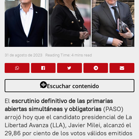
31 de agosto de 2023
Reading Time: 4 mins read
Escuchar contenido
El
escrutinio definitivo de las primarias
abiertas simultáneas y obligatorias
(PASO)
arrojó hoy que el candidato presidencial de La
Libertad Avanza (LLA), Javier Milei, alcanzó el
29,86 por ciento de los votos válidos emitidos