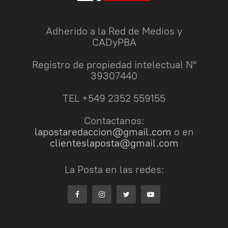
Adherido a la Red de Medios y
CADyPBA
Registro de propiedad intelectual N°
39307440
TEL +549 2352 559155
Contactanos:
lapostaredaccion@gmail.com
o en
clienteslaposta@gmail.com
La Posta en las redes: