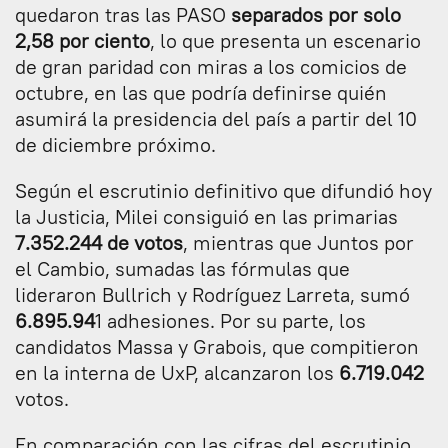
quedaron tras las PASO
separados por solo
2,58 por ciento
, lo que presenta un escenario
de gran paridad con miras a los comicios de
octubre, en las que podría definirse quién
asumirá la presidencia del país a partir del 10
de diciembre próximo.
Según el escrutinio definitivo que difundió hoy
la Justicia, Milei consiguió en las primarias
7.352.244 de votos
, mientras que Juntos por
el Cambio, sumadas las fórmulas que
lideraron Bullrich y Rodríguez Larreta, sumó
6.895.94
1 adhesiones. Por su parte, los
candidatos Massa y Grabois, que compitieron
en la interna de UxP, alcanzaron los
6.719.042
votos.
En comparación con las cifras del escrutinio