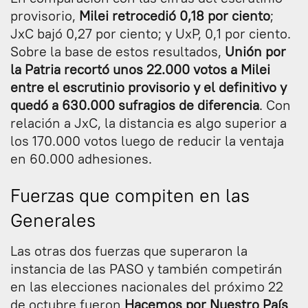
provisorio,
Milei retrocedió 0,18 por ciento
;
JxC bajó 0,27 por ciento; y UxP, 0,1 por ciento.
Sobre la base de estos resultados,
Unión por
la Patria recortó unos 22.000 votos a Milei
entre el escrutinio provisorio y el definitivo y
quedó a 630.000 sufragios de diferencia
. Con
relación a JxC, la distancia es algo superior a
los 170.000 votos luego de reducir la ventaja
en 60.000 adhesiones.
Fuerzas que compiten en las
Generales
Las otras dos fuerzas que superaron la
instancia de las PASO y también competirán
en las elecciones nacionales del próximo 22
de octubre fueron
Hacemos por Nuestro País
,