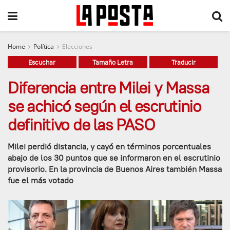
Home
Política
Elecciones
Escuchar
Tamaño Letra
Traducir
Diferencia entre Milei y Massa
se achicó según el escrutinio
definitivo de las PASO
Milei perdió distancia, y cayó en términos porcentuales
abajo de los 30 puntos que se informaron en el escrutinio
provisorio. En la provincia de Buenos Aires también Massa
fue el más votado