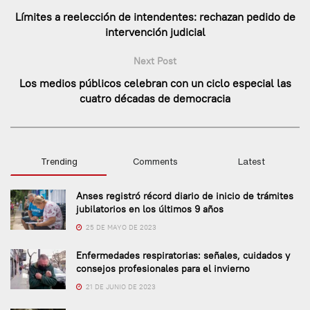
Límites a reelección de intendentes: rechazan pedido de
intervención judicial
Next Post
Los medios públicos celebran con un ciclo especial las
cuatro décadas de democracia
Trending
Comments
Latest
Anses registró récord diario de inicio de trámites
jubilatorios en los últimos 9 años
25 DE MAYO DE 2023
Enfermedades respiratorias: señales, cuidados y
consejos profesionales para el invierno
21 DE JUNIO DE 2023