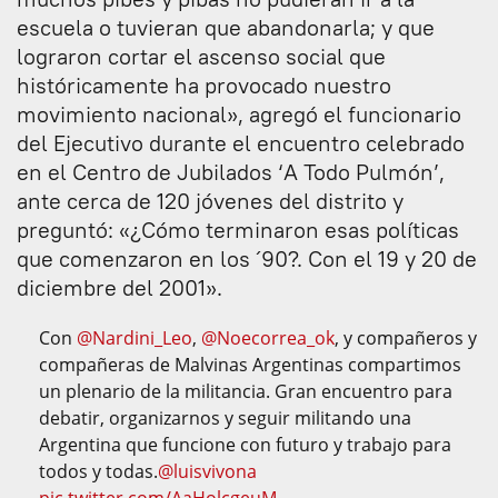
escuela o tuvieran que abandonarla; y que
lograron cortar el ascenso social que
históricamente ha provocado nuestro
movimiento nacional», agregó el funcionario
del Ejecutivo durante el encuentro celebrado
en el Centro de Jubilados ‘A Todo Pulmón’,
ante cerca de 120 jóvenes del distrito y
preguntó: «¿Cómo terminaron esas políticas
que comenzaron en los ´90?. Con el 19 y 20 de
diciembre del 2001».
Con
@Nardini_Leo
,
@Noecorrea_ok
, y compañeros y
compañeras de Malvinas Argentinas compartimos
un plenario de la militancia. Gran encuentro para
debatir, organizarnos y seguir militando una
Argentina que funcione con futuro y trabajo para
todos y todas.
@luisvivona