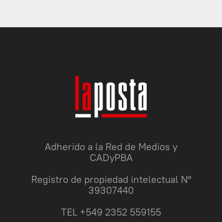
Adherido a la Red de Medios y
CADyPBA
Registro de propiedad intelectual N°
39307440
TEL +549 2352 559155