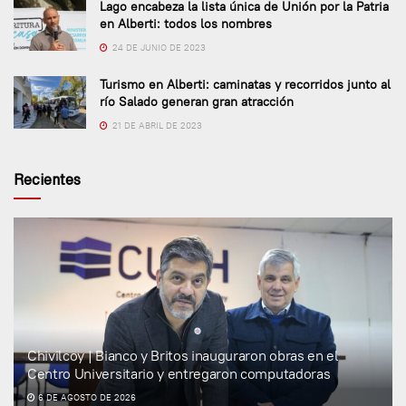
Lago encabeza la lista única de Unión por la Patria
en Alberti: todos los nombres
24 DE JUNIO DE 2023
Turismo en Alberti: caminatas y recorridos junto al
río Salado generan gran atracción
21 DE ABRIL DE 2023
Recientes
Chivilcoy | Bianco y Britos inauguraron obras en el
Centro Universitario y entregaron computadoras
6 DE AGOSTO DE 2026