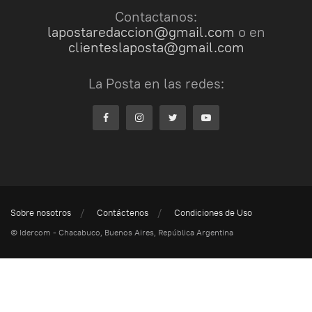
Contactanos:
lapostaredaccion@gmail.com
o en
clienteslaposta@gmail.com
La Posta en las redes:
Sobre nosotros
Contáctenos
Condiciones de Uso
© Idercom - Chacabuco, Buenos Aires, República Argentina