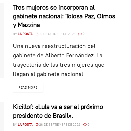
Tres mujeres se incorporan al
gabinete nacional: Tolosa Paz, Olmos
y Mazzina
BY
LA POSTA
10 DE OCTUBRE DE 2022
0
Una nueva reestructuración del
gabinete de Alberto Fernández. La
trayectoria de las tres mujeres que
llegan al gabinete nacional
READ MORE
Kicillof: «Lula va a ser el próximo
presidente de Brasil».
BY
LA POSTA
26 DE SEPTIEMBRE DE 2022
0