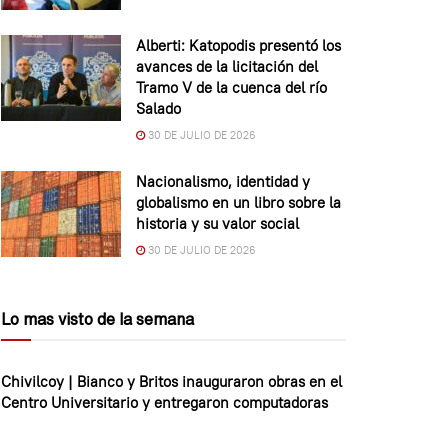
Alberti: Katopodis presentó los
avances de la licitación del
Tramo V de la cuenca del río
Salado
30 DE JULIO DE 2026
Nacionalismo, identidad y
globalismo en un libro sobre la
historia y su valor social
30 DE JULIO DE 2026
Lo mas visto de la semana
Chivilcoy | Bianco y Britos inauguraron obras en el
Centro Universitario y entregaron computadoras