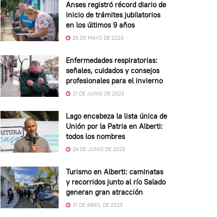
Anses registró récord diario de
inicio de trámites jubilatorios
en los últimos 9 años
25 DE MAYO DE 2023
Enfermedades respiratorias:
señales, cuidados y consejos
profesionales para el invierno
21 DE JUNIO DE 2023
Lago encabeza la lista única de
Unión por la Patria en Alberti:
todos los nombres
24 DE JUNIO DE 2023
Turismo en Alberti: caminatas
y recorridos junto al río Salado
generan gran atracción
21 DE ABRIL DE 2023