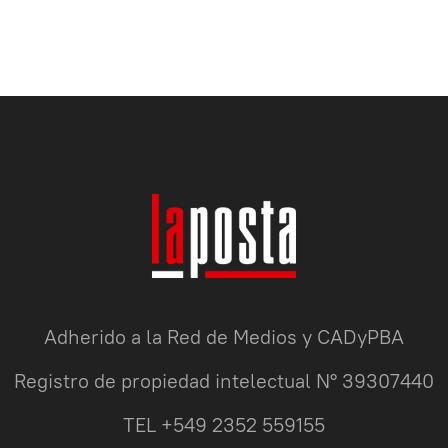
Adherido a la Red de Medios y CADyPBA
Registro de propiedad intelectual N° 39307440
TEL +549 2352 559155