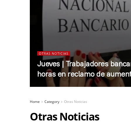
OTRAS NOTICIAS
Jueves | Trabajadores banca
horas en reclamo de aumento
Home
Category
Otras Noticias
Otras Noticias