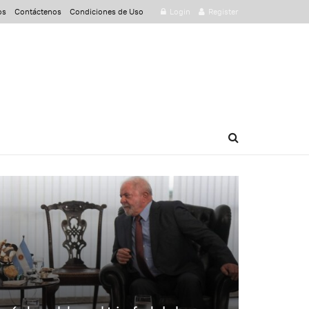
os
Contáctenos
Condiciones de Uso
Login
Register