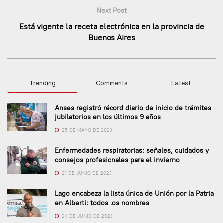
Next Post
Está vigente la receta electrónica en la provincia de
Buenos Aires
Trending
Comments
Latest
Anses registró récord diario de inicio de trámites
jubilatorios en los últimos 9 años
25 DE MAYO DE 2023
Enfermedades respiratorias: señales, cuidados y
consejos profesionales para el invierno
21 DE JUNIO DE 2023
Lago encabeza la lista única de Unión por la Patria
en Alberti: todos los nombres
24 DE JUNIO DE 2023