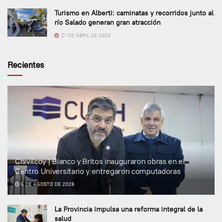
Turismo en Alberti: caminatas y recorridos junto al
río Salado generan gran atracción
21 DE ABRIL DE 2023
Recientes
Chivilcoy | Bianco y Britos inauguraron obras en el
Centro Universitario y entregaron computadoras
6 DE AGOSTO DE 2026
La Provincia impulsa una reforma integral de la
salud