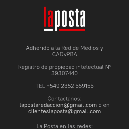
Adherido a la Red de Medios y
CADyPBA
Registro de propiedad intelectual N°
39307440
TEL +549 2352 559155
Contactanos:
lapostaredaccion@gmail.com
o en
clienteslaposta@gmail.com
La Posta en las redes: