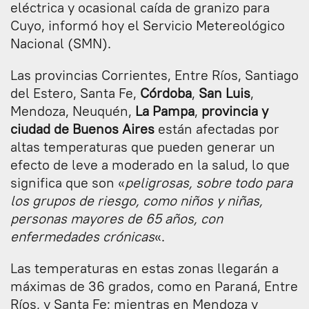
eléctrica y ocasional caída de granizo para
Cuyo, informó hoy el Servicio Metereológico
Nacional (SMN).
Las provincias Corrientes, Entre Ríos, Santiago
del Estero, Santa Fe,
Córdoba
,
San Luis
,
Mendoza, Neuquén,
La Pampa
,
provincia y
ciudad de Buenos Aires
están afectadas por
altas temperaturas que pueden generar un
efecto de leve a moderado en la salud, lo que
significa que son «
peligrosas, sobre todo para
los grupos de riesgo, como niños y niñas,
personas mayores de 65 años, con
enfermedades crónicas
«.
Las temperaturas en estas zonas llegarán a
máximas de 36 grados, como en Paraná, Entre
Ríos, y Santa Fe; mientras en Mendoza y