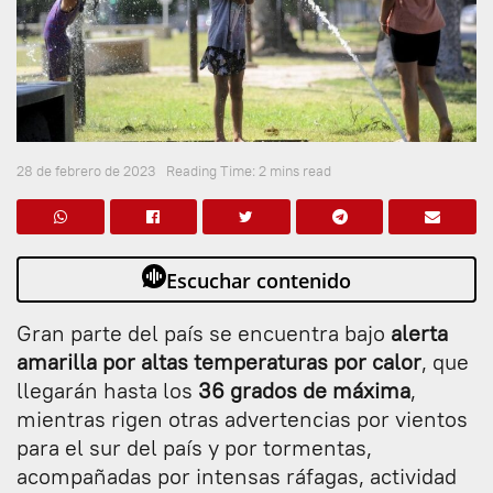
28 de febrero de 2023
Reading Time: 2 mins read
Escuchar contenido
Gran parte del país se encuentra bajo
alerta
amarilla por altas temperaturas por calor
, que
llegarán hasta los
36 grados de máxima
,
mientras rigen otras advertencias por vientos
para el sur del país y por tormentas,
acompañadas por intensas ráfagas, actividad