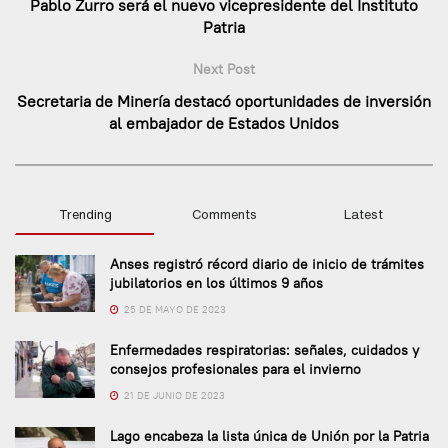
Pablo Zurro será el nuevo vicepresidente del Instituto
Patria
Next Post
Secretaria de Minería destacó oportunidades de inversión
al embajador de Estados Unidos
Trending
Comments
Latest
Anses registró récord diario de inicio de trámites
jubilatorios en los últimos 9 años
25 DE MAYO DE 2023
Enfermedades respiratorias: señales, cuidados y
consejos profesionales para el invierno
21 DE JUNIO DE 2023
Lago encabeza la lista única de Unión por la Patria