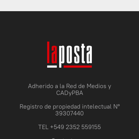
Adherido a la Red de Medios y
CADyPBA
Registro de propiedad intelectual N°
39307440
TEL +549 2352 559155