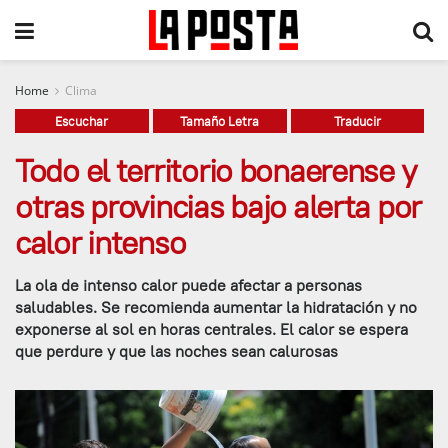
Home
Clima
Escuchar
Tamaño Letra
Traducir
Todo el territorio bonaerense y
otras provincias bajo alerta por
calor intenso
La ola de intenso calor puede afectar a personas
saludables. Se recomienda aumentar la hidratación y no
exponerse al sol en horas centrales. El calor se espera
que perdure y que las noches sean calurosas