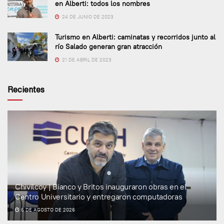
en Alberti: todos los nombres
24 DE JUNIO DE 2023
Turismo en Alberti: caminatas y recorridos junto al
río Salado generan gran atracción
21 DE ABRIL DE 2023
Recientes
Chivilcoy | Bianco y Britos inauguraron obras en el
Centro Universitario y entregaron computadoras
6 DE AGOSTO DE 2026