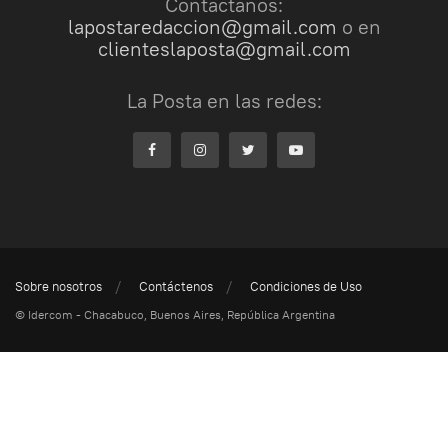
Contactanos:
lapostaredaccion@gmail.com
o en
clienteslaposta@gmail.com
La Posta en las redes:
Sobre nosotros
Contáctenos
Condiciones de Uso
© Idercom - Chacabuco, Buenos Aires, República Argentina