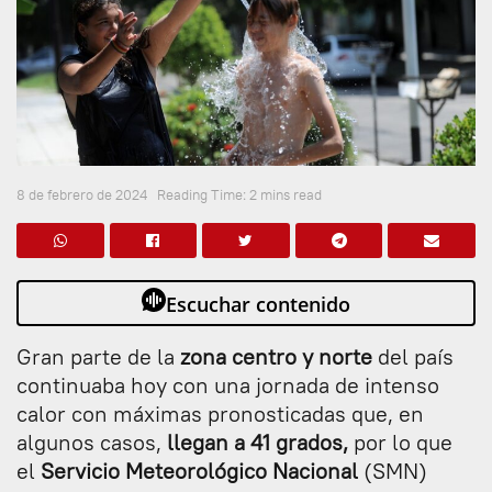
8 de febrero de 2024
Reading Time: 2 mins read
Escuchar contenido
Gran parte de la
zona centro y norte
del país
continuaba hoy con una jornada de intenso
calor con máximas pronosticadas que, en
algunos casos,
llegan a 41 grados,
por lo que
el
Servicio Meteorológico Nacional
(SMN)