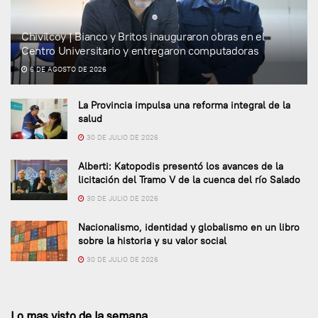
Chivilcoy | Bianco y Britos inauguraron obras en el
Centro Universitario y entregaron computadoras
6 DE AGOSTO DE 2026
La Provincia impulsa una reforma integral de la
salud
30 DE JULIO DE 2026
Alberti: Katopodis presentó los avances de la
licitación del Tramo V de la cuenca del río Salado
30 DE JULIO DE 2026
Nacionalismo, identidad y globalismo en un libro
sobre la historia y su valor social
30 DE JULIO DE 2026
Lo mas visto de la semana