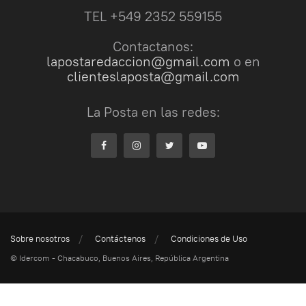
TEL +549 2352 559155
Contactanos:
lapostaredaccion@gmail.com
o en
clienteslaposta@gmail.com
La Posta en las redes:
Sobre nosotros
Contáctenos
Condiciones de Uso
© Idercom - Chacabuco, Buenos Aires, República Argentina