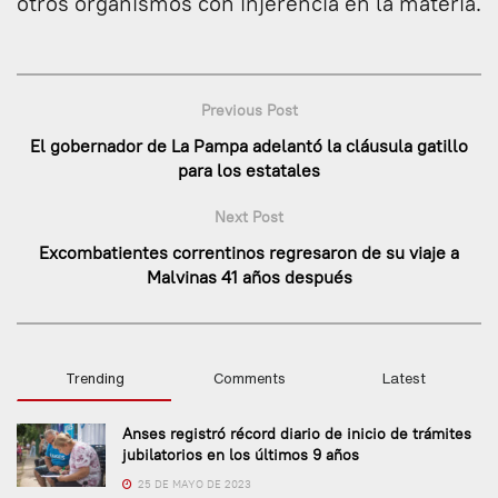
otros organismos con injerencia en la materia.
Previous Post
El gobernador de La Pampa adelantó la cláusula gatillo
para los estatales
Next Post
Excombatientes correntinos regresaron de su viaje a
Malvinas 41 años después
Trending
Comments
Latest
Anses registró récord diario de inicio de trámites
jubilatorios en los últimos 9 años
25 DE MAYO DE 2023