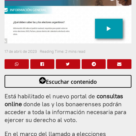
17 de abril de 2023
Reading Time: 2 mins read
Escuchar contenido
Está habilitado el nuevo portal de
consultas
online
donde las y los bonaerenses podrán
acceder a toda la información necesaria para
ejercer su derecho al voto.
En el marco del llamado a elecciones