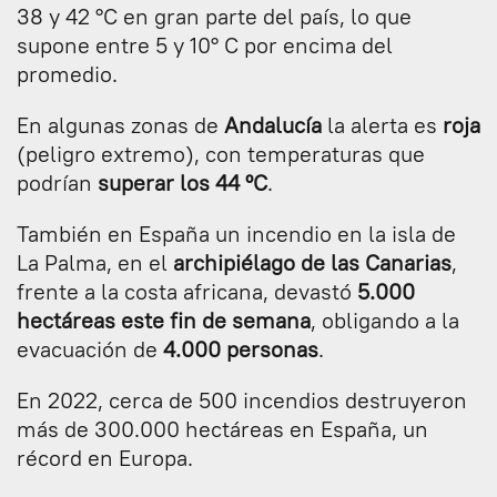
38 y 42 °C en gran parte del país, lo que
supone entre 5 y 10° C por encima del
promedio.
En algunas zonas de
Andalucía
la alerta es
roja
(peligro extremo), con temperaturas que
podrían
superar los 44 ºC
.
También en España un incendio en la isla de
La Palma, en el
archipiélago de las Canarias
,
frente a la costa africana, devastó
5.000
hectáreas este fin de semana
, obligando a la
evacuación de
4.000 personas
.
En 2022, cerca de 500 incendios destruyeron
más de 300.000 hectáreas en España, un
récord en Europa.