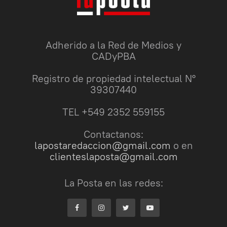
Adherido a la Red de Medios y
CADyPBA
Registro de propiedad intelectual N°
39307440
TEL +549 2352 559155
Contactanos:
lapostaredaccion@gmail.com
o en
clienteslaposta@gmail.com
La Posta en las redes: