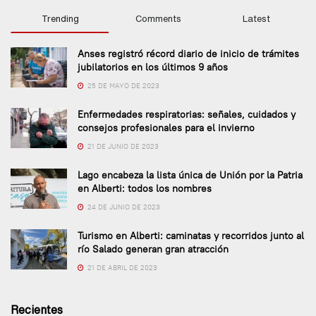
Trending
Comments
Latest
Anses registró récord diario de inicio de trámites
jubilatorios en los últimos 9 años
25 DE MAYO DE 2023
Enfermedades respiratorias: señales, cuidados y
consejos profesionales para el invierno
21 DE JUNIO DE 2023
Lago encabeza la lista única de Unión por la Patria
en Alberti: todos los nombres
24 DE JUNIO DE 2023
Turismo en Alberti: caminatas y recorridos junto al
río Salado generan gran atracción
21 DE ABRIL DE 2023
Recientes