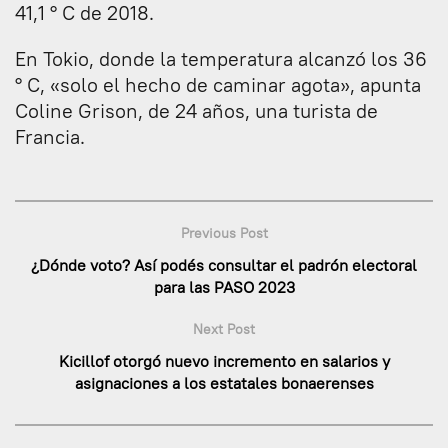
41,1 ° C de 2018.
En Tokio, donde la temperatura alcanzó los 36
° C, «solo el hecho de caminar agota», apunta
Coline Grison, de 24 años, una turista de
Francia.
Previous Post
¿Dónde voto? Así podés consultar el padrón electoral
para las PASO 2023
Next Post
Kicillof otorgó nuevo incremento en salarios y
asignaciones a los estatales bonaerenses