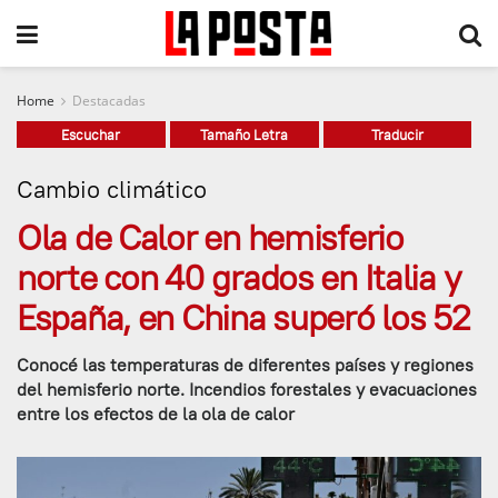
Home
Destacadas
Escuchar
Tamaño Letra
Traducir
Cambio climático
Ola de Calor en hemisferio
norte con 40 grados en Italia y
España, en China superó los 52
Conocé las temperaturas de diferentes países y regiones
del hemisferio norte. Incendios forestales y evacuaciones
entre los efectos de la ola de calor