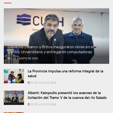
Chivilcoy | Bianco y Britos inauguraron obras en el
Centro Universitario y entregaron computadoras
6 DE AGOSTO DE 2026
La Provincia impulsa una reforma integral de la
salud
30 DE JULIO DE 2026
Alberti: Katopodis presentó los avances de la
licitación del Tramo V de la cuenca del río Salado
30 DE JULIO DE 2026