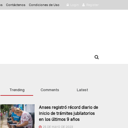
os
Contáctenos
Condiciones de Uso
Login
Register
Trending
Comments
Latest
Anses registró récord diario de
inicio de trámites jubilatorios
en los últimos 9 años
25 DE MAYO DE 2023