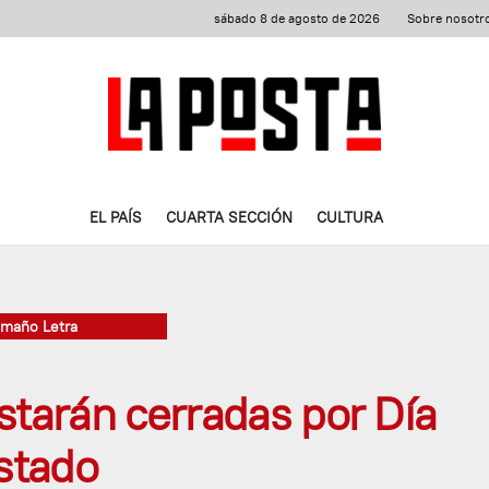
sábado 8 de agosto de 2026
Sobre nosotr
EL PAÍS
CUARTA SECCIÓN
CULTURA
amaño Letra
starán cerradas por Día
Estado