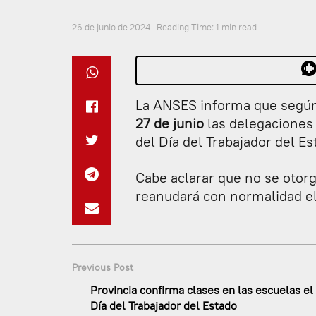
26 de junio de 2024
Reading Time: 1 min read
La ANSES informa que según
27 de junio
las delegaciones 
del Día del Trabajador del Es
Cabe aclarar que no se otorg
reanudará con normalidad el
Previous Post
Provincia confirma clases en las escuelas el
Día del Trabajador del Estado