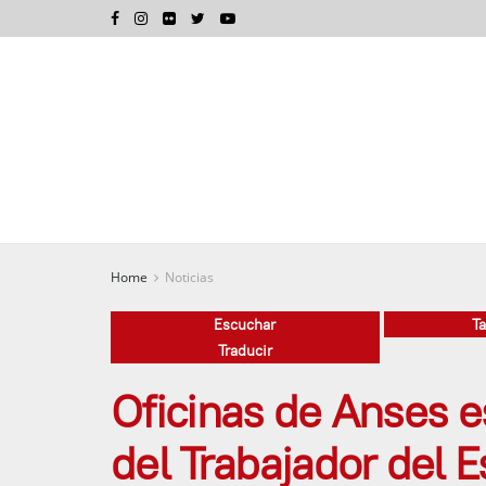
Home
Noticias
Escuchar
T
Traducir
Oficinas de Anses e
del Trabajador del 