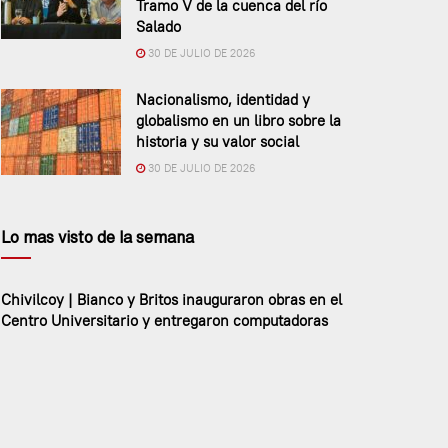
Tramo V de la cuenca del río
Salado
30 DE JULIO DE 2026
Nacionalismo, identidad y
globalismo en un libro sobre la
historia y su valor social
30 DE JULIO DE 2026
Lo mas visto de la semana
Chivilcoy | Bianco y Britos inauguraron obras en el
Centro Universitario y entregaron computadoras