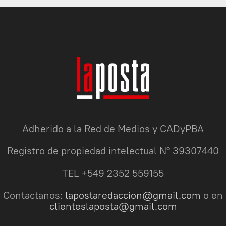
Adherido a la Red de Medios y CADyPBA
Registro de propiedad intelectual N° 39307440
TEL +549 2352 559155
Contactanos:
lapostaredaccion@gmail.com
o en
clienteslaposta@gmail.com