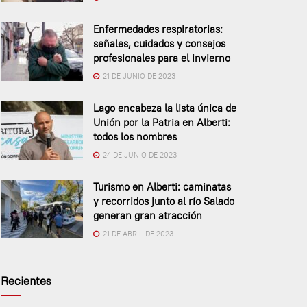
Enfermedades respiratorias:
señales, cuidados y consejos
profesionales para el invierno
21 DE JUNIO DE 2023
Lago encabeza la lista única de
Unión por la Patria en Alberti:
todos los nombres
24 DE JUNIO DE 2023
Turismo en Alberti: caminatas
y recorridos junto al río Salado
generan gran atracción
21 DE ABRIL DE 2023
Recientes