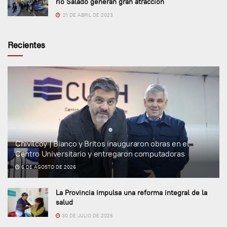
río Salado generan gran atracción
21 DE ABRIL DE 2023
Recientes
Chivilcoy | Bianco y Britos inauguraron obras en el
Centro Universitario y entregaron computadoras
6 DE AGOSTO DE 2026
La Provincia impulsa una reforma integral de la
salud
30 DE JULIO DE 2026