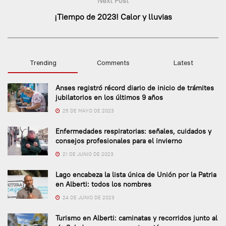
Next Post
¡Tiempo de 2023! Calor y lluvias
Trending
Comments
Latest
Anses registró récord diario de inicio de trámites
jubilatorios en los últimos 9 años
25 DE MAYO DE 2023
Enfermedades respiratorias: señales, cuidados y
consejos profesionales para el invierno
21 DE JUNIO DE 2023
Lago encabeza la lista única de Unión por la Patria
en Alberti: todos los nombres
24 DE JUNIO DE 2023
Turismo en Alberti: caminatas y recorridos junto al