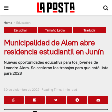
Home
Educación
Escuchar
Tamaño Letra
Traducir
Municipalidad de Alem abre
residencia estudiantil en Junín
Nuevas oportunidades educativa para los jóvenes de
Leandro Alem. Se aceleran los trabajos para que esté lista
para 2023
30 de diciembre de 2022
Reading Time: 1 min read