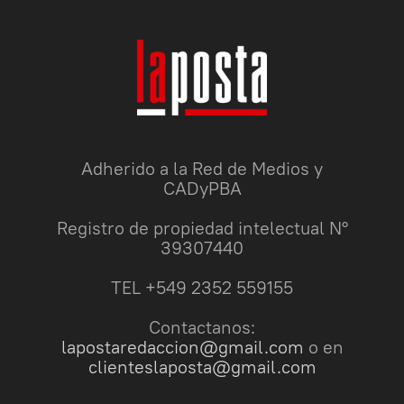
Adherido a la Red de Medios y
CADyPBA
Registro de propiedad intelectual N°
39307440
TEL +549 2352 559155
Contactanos:
lapostaredaccion@gmail.com
o en
clienteslaposta@gmail.com