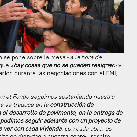
n se pone sobre la mesa «
a la hora de
que «
hay cosas que no se pueden resignar
» y
rior, durante las negociaciones con el FMI,
con el Fondo seguimos sosteniendo nuestro
ue se traduce en la
construcción de
 el desarrollo de pavimento, en la entrega de
o pudimos seguir adelante con un proyecto de
 ver con cada vivienda
, con cada obra, es
ito de dignidad a nuestra gente
«, resaltó