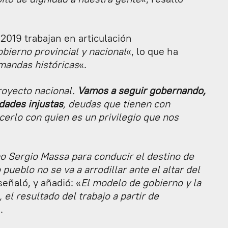
019 trabajan en articulación
ierno provincial y nacional
«, lo que ha
mandas históricas
«.
royecto nacional.
Vamos a seguir gobernando,
dades injustas
, deudas que tienen con
erlo con quien es un privilegio que nos
 Sergio Massa para conducir el destino de
pueblo no se va a arrodillar ante el altar del
 señaló, y añadió: «
El modelo de gobierno y la
el resultado del trabajo a partir de
.