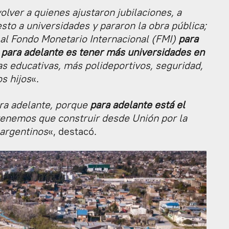
volver a quienes ajustaron jubilaciones, a
to a universidades y pararon la obra pública;
 al Fondo Monetario Internacional (FMI)
para
 para adelante es tener más universidades en
as educativas, más polideportivos, seguridad,
os hijos
«.
ra adelante, porque
para adelante está el
tenemos que construir desde Unión por la
 argentinos
«, destacó.