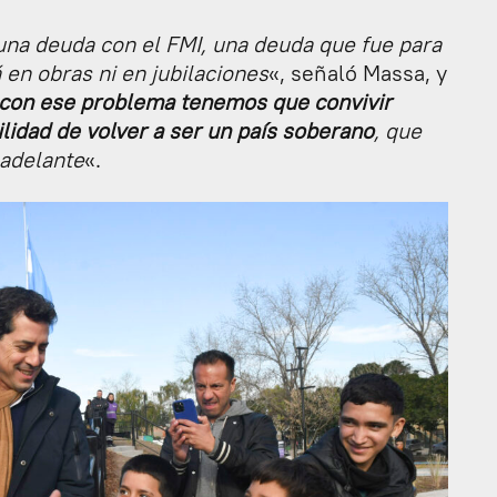
una deuda con el FMI, una deuda que fue para
 en obras ni en jubilaciones
«, señaló Massa, y
con ese problema tenemos que convivir
lidad de volver a ser un país soberano
, que
 adelante
«.