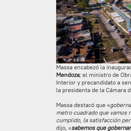
Massa encabezó la inaugurac
Mendoza
; el ministro de Ob
Interior y precandidato a se
la presidenta de la Cámara 
Massa destacó que «
goberna
metro cuadrado que vamos me
cumplido, la satisfacción per
dijo, «
sabemos que gobernar 