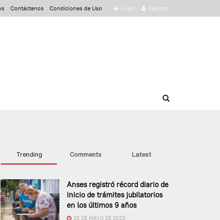
os
Contáctenos
Condiciones de Uso
Login
Register
Trending
Comments
Latest
Anses registró récord diario de
inicio de trámites jubilatorios
en los últimos 9 años
25 DE MAYO DE 2023