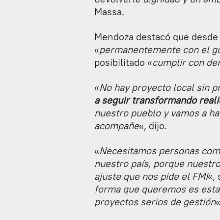
Massa.
Mendoza destacó que desde 2
«
permanentemente con el gob
posibilitado «
cumplir con de
«
No hay proyecto local sin p
a seguir transformando reali
nuestro pueblo y vamos a hac
acompañe
«, dijo.
«
Necesitamos personas como
nuestro país, porque nuestro 
ajuste que nos pide el FMI
«,
forma que queremos es esta, 
proyectos serios de gestión
«