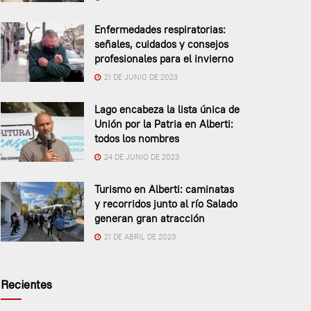
Enfermedades respiratorias:
señales, cuidados y consejos
profesionales para el invierno
21 DE JUNIO DE 2023
Lago encabeza la lista única de
Unión por la Patria en Alberti:
todos los nombres
24 DE JUNIO DE 2023
Turismo en Alberti: caminatas
y recorridos junto al río Salado
generan gran atracción
21 DE ABRIL DE 2023
Recientes