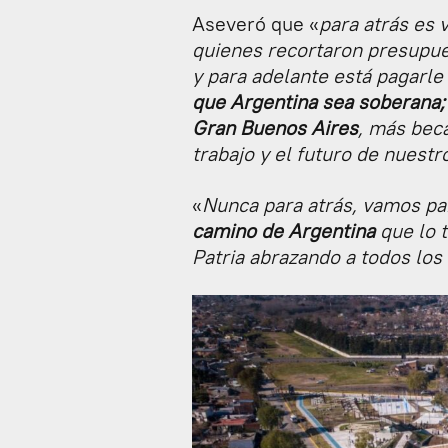
Aseveró que «
para atrás es 
quienes recortaron presupues
y para adelante está pagarle
que Argentina sea soberana;
Gran Buenos Aires
, más bec
trabajo y el futuro de nuestr
«
Nunca para atrás, vamos pa
camino de Argentina
que lo 
Patria abrazando a todos los