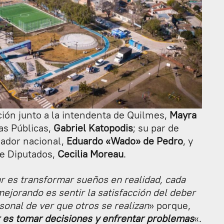
ión junto a la intendenta de Quilmes,
Mayra
ras Públicas,
Gabriel Katopodis
; su par de
nador nacional,
Eduardo «Wado» de Pedro
, y
de Diputados,
Cecilia Moreau
.
r es transformar sueños en realidad, cada
jorando es sentir la satisfacción del deber
sonal de ver que otros se realizan
» porque,
es tomar decisiones y enfrentar problemas
«.