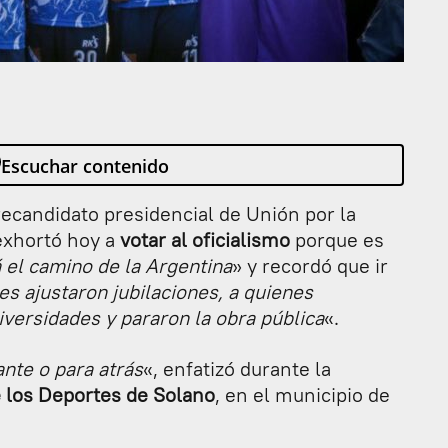
Escuchar contenido
ecandidato presidencial de Unión por la
 exhortó hoy a
votar al oficialismo
porque es
á el camino de la Argentina
» y recordó que ir
es ajustaron jubilaciones, a quienes
versidades y pararon la obra pública
«.
ante o para atrás
«, enfatizó durante la
e los Deportes de Solano
, en el municipio de