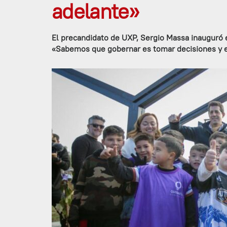
adelante»
El precandidato de UXP, Sergio Massa inauguró 
«Sabemos que gobernar es tomar decisiones y 