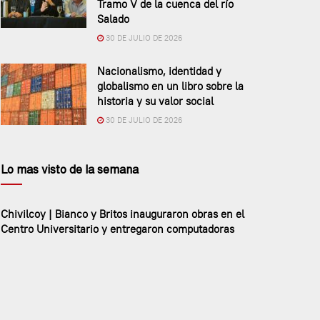
Tramo V de la cuenca del río
Salado
30 DE JULIO DE 2026
Nacionalismo, identidad y
globalismo en un libro sobre la
historia y su valor social
30 DE JULIO DE 2026
Lo mas visto de la semana
Chivilcoy | Bianco y Britos inauguraron obras en el
Centro Universitario y entregaron computadoras