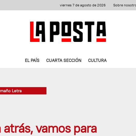
viernes 7 de agosto de 2026
Sobre nosotr
EL PAÍS
CUARTA SECCIÓN
CULTURA
amaño Letra
 atrás, vamos para