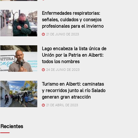
Enfermedades respiratorias:
señales, cuidados y consejos
profesionales para el invierno
21 DE JUNIO DE 2023
Lago encabeza la lista única de
Unión por la Patria en Alberti:
todos los nombres
24 DE JUNIO DE 2023
Turismo en Alberti: caminatas
y recorridos junto al río Salado
generan gran atracción
21 DE ABRIL DE 2023
Recientes