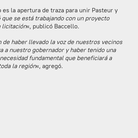
 es la apertura de traza para unir Pasteur y
 que se está trabajando con un proyecto
 licitación
«, publicó Baccello.
n de haber llevado la voz de nuestros vecinos
za a nuestro gobernador y haber tenido una
 necesidad fundamental que beneficiará a
toda la región
«, agregó.