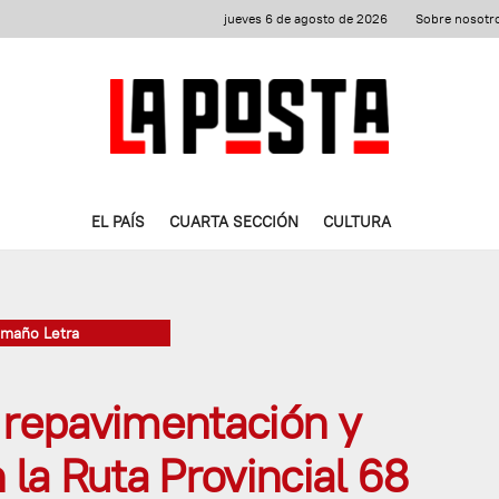
jueves 6 de agosto de 2026
Sobre nosotr
EL PAÍS
CUARTA SECCIÓN
CULTURA
amaño Letra
 repavimentación y
 la Ruta Provincial 68