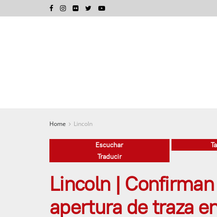
Home
Lincoln
Escuchar
T
Traducir
Lincoln | Confirman
apertura de traza en