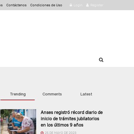
os
Contáctenos
Condiciones de Uso
Login
Register
Trending
Comments
Latest
Anses registró récord diario de
inicio de trámites jubilatorios
en los últimos 9 años
25 DE MAYO DE 2023