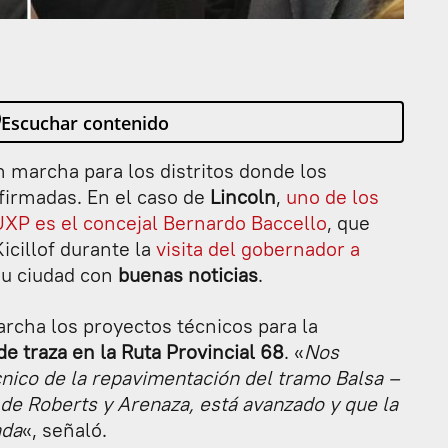
Escuchar contenido
 marcha para los distritos donde los
firmadas. En el caso de
Lincoln
,
uno de los
UXP es el concejal Bernardo Baccello
, que
cillof durante la
visita del gobernador a
 su ciudad con
buenas noticias
.
rcha los proyectos técnicos para la
e traza en la Ruta Provincial 68
. «
Nos
nico de la repavimentación del tramo Balsa –
 de Roberts y Arenaza, está avanzado y que la
ada
«, señaló.