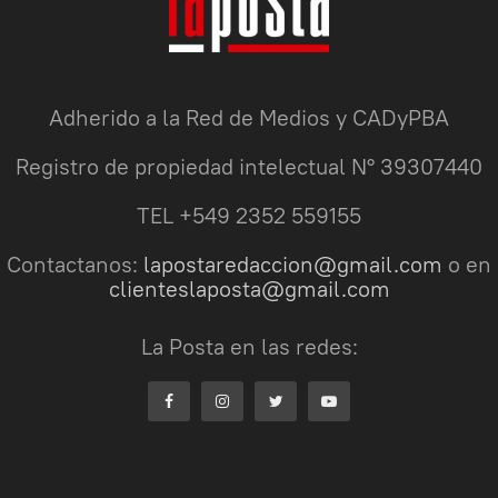
Adherido a la Red de Medios y CADyPBA
Registro de propiedad intelectual N° 39307440
TEL +549 2352 559155
Contactanos:
lapostaredaccion@gmail.com
o en
clienteslaposta@gmail.com
La Posta en las redes: