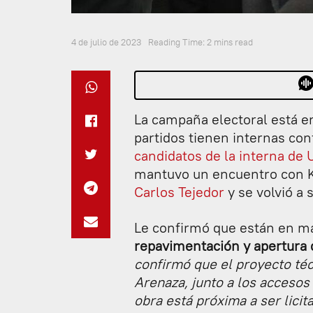
4 de julio de 2023
Reading Time: 2 mins read
La campaña electoral está en
partidos tienen internas con
candidatos de la interna de 
mantuvo un encuentro con Ki
Carlos Tejedor
y se volvió a
Le confirmó que están en ma
repavimentación y apertura d
confirmó que el proyecto téc
Arenaza, junto a los accesos
obra está próxima a ser licit