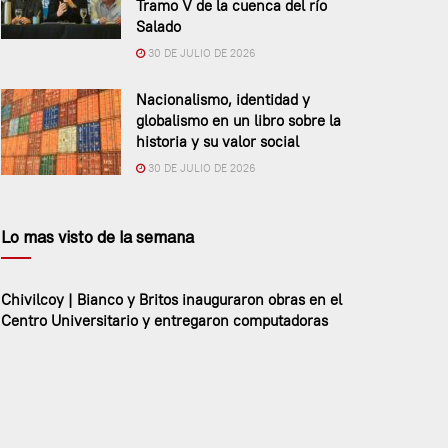
Tramo V de la cuenca del río
Salado
30 DE JULIO DE 2026
Nacionalismo, identidad y
globalismo en un libro sobre la
historia y su valor social
30 DE JULIO DE 2026
Lo mas visto de la semana
Chivilcoy | Bianco y Britos inauguraron obras en el
Centro Universitario y entregaron computadoras