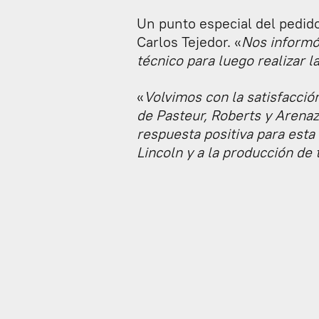
Un punto especial del pedido
Carlos Tejedor. «
Nos informó
técnico para luego realizar la
«
Volvimos con la satisfacció
de Pasteur, Roberts y Arena
respuesta positiva para esta
Lincoln y a la producción de 