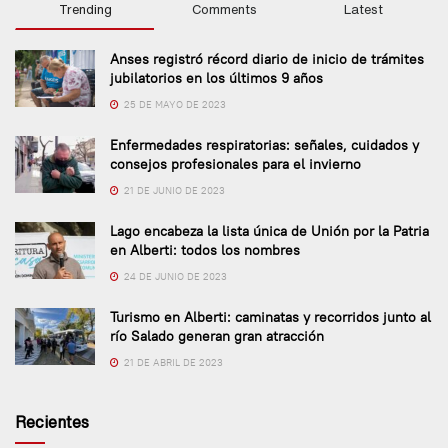
Trending
Comments
Latest
Anses registró récord diario de inicio de trámites
jubilatorios en los últimos 9 años
25 DE MAYO DE 2023
Enfermedades respiratorias: señales, cuidados y
consejos profesionales para el invierno
21 DE JUNIO DE 2023
Lago encabeza la lista única de Unión por la Patria
en Alberti: todos los nombres
24 DE JUNIO DE 2023
Turismo en Alberti: caminatas y recorridos junto al
río Salado generan gran atracción
21 DE ABRIL DE 2023
Recientes