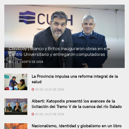
Chivilcoy | Bianco y Britos inauguraron obras en el
Centro Universitario y entregaron computadoras
6 DE AGOSTO DE 2026
La Provincia impulsa una reforma integral de la
salud
30 DE JULIO DE 2026
Alberti: Katopodis presentó los avances de la
licitación del Tramo V de la cuenca del río Salado
30 DE JULIO DE 2026
Nacionalismo, identidad y globalismo en un libro