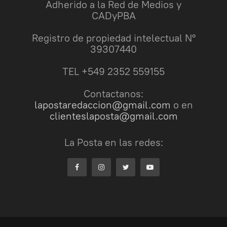
Adherido a la Red de Medios y
CADyPBA
Registro de propiedad intelectual N°
39307440
TEL +549 2352 559155
Contactanos:
lapostaredaccion@gmail.com
o en
clienteslaposta@gmail.com
La Posta en las redes: