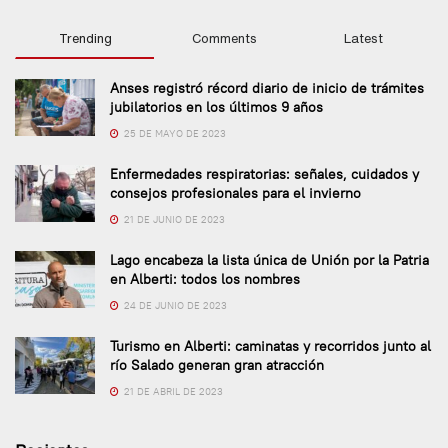
Trending
Comments
Latest
Anses registró récord diario de inicio de trámites
jubilatorios en los últimos 9 años
25 DE MAYO DE 2023
Enfermedades respiratorias: señales, cuidados y
consejos profesionales para el invierno
21 DE JUNIO DE 2023
Lago encabeza la lista única de Unión por la Patria
en Alberti: todos los nombres
24 DE JUNIO DE 2023
Turismo en Alberti: caminatas y recorridos junto al
río Salado generan gran atracción
21 DE ABRIL DE 2023