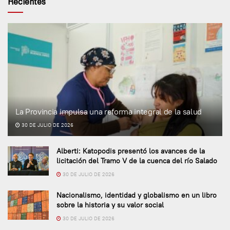
Recientes
La Provincia impulsa una reforma integral de la salud
30 DE JULIO DE 2026
Alberti: Katopodis presentó los avances de la
licitación del Tramo V de la cuenca del río Salado
30 DE JULIO DE 2026
Nacionalismo, identidad y globalismo en un libro
sobre la historia y su valor social
30 DE JULIO DE 2026