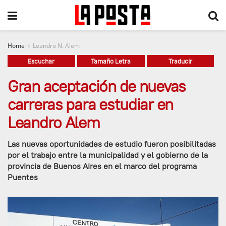
Home
Leandro N. Alem
Escuchar
Tamaño Letra
Traducir
Gran aceptación de nuevas
carreras para estudiar en
Leandro Alem
Las nuevas oportunidades de estudio fueron posibilitadas
por el trabajo entre la municipalidad y el gobierno de la
provincia de Buenos Aires en el marco del programa
Puentes