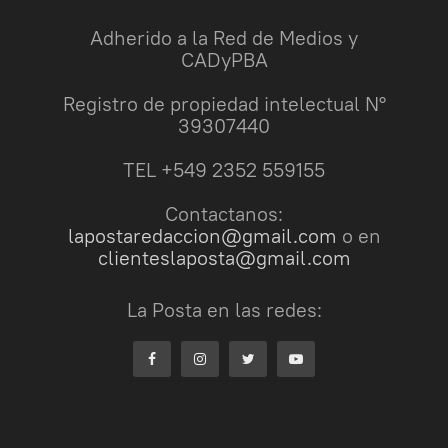
Adherido a la Red de Medios y
CADyPBA
Registro de propiedad intelectual N°
39307440
TEL +549 2352 559155
Contactanos:
lapostaredaccion@gmail.com
o en
clienteslaposta@gmail.com
La Posta en las redes: