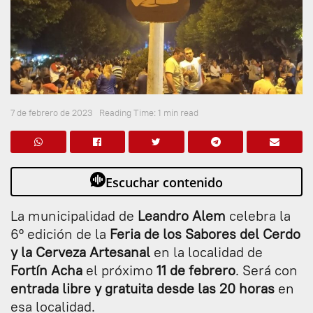
7 de febrero de 2023
Reading Time: 1 min read
Escuchar contenido
La municipalidad de
Leandro Alem
celebra la
6º edición de la
Feria de los Sabores del Cerdo
y la Cerveza Artesanal
en la localidad de
Fortín Acha
el próximo
11 de febrero
. Será con
entrada libre y gratuita desde las 20 horas
en
esa localidad.