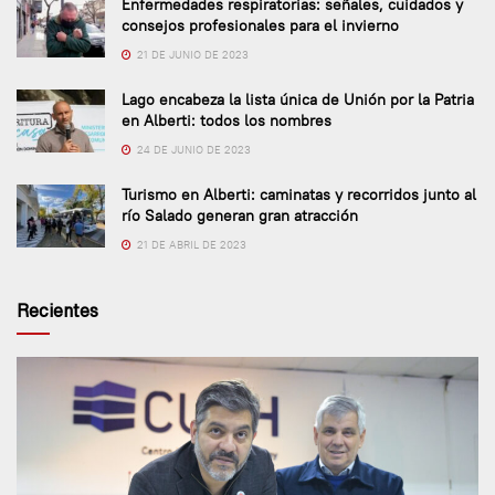
Enfermedades respiratorias: señales, cuidados y
consejos profesionales para el invierno
21 DE JUNIO DE 2023
Lago encabeza la lista única de Unión por la Patria
en Alberti: todos los nombres
24 DE JUNIO DE 2023
Turismo en Alberti: caminatas y recorridos junto al
río Salado generan gran atracción
21 DE ABRIL DE 2023
Recientes