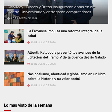
Chivilcoy | Bianco y Britos inauguraron obras en el
Centro Universitario y entregaron computadoras
6 DE AGOSTO DE 2026
La Provincia impulsa una reforma integral de la
salud
30 DE JULIO DE 2026
Alberti: Katopodis presentó los avances de la
licitación del Tramo V de la cuenca del río Salado
30 DE JULIO DE 2026
Nacionalismo, identidad y globalismo en un libro
sobre la historia y su valor social
30 DE JULIO DE 2026
Lo mas visto de la semana