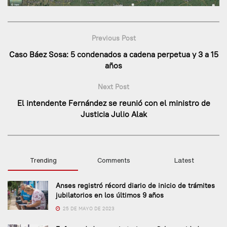
Previous Post
Caso Báez Sosa: 5 condenados a cadena perpetua y 3 a 15
años
Next Post
El intendente Fernández se reunió con el ministro de
Justicia Julio Alak
Trending
Comments
Latest
Anses registró récord diario de inicio de trámites
jubilatorios en los últimos 9 años
25 DE MAYO DE 2023