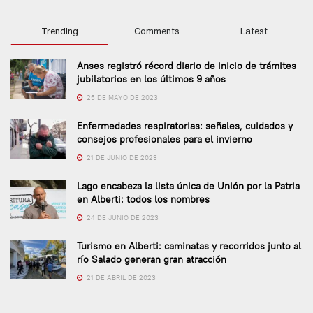
Trending
Comments
Latest
Anses registró récord diario de inicio de trámites
jubilatorios en los últimos 9 años
25 DE MAYO DE 2023
Enfermedades respiratorias: señales, cuidados y
consejos profesionales para el invierno
21 DE JUNIO DE 2023
Lago encabeza la lista única de Unión por la Patria
en Alberti: todos los nombres
24 DE JUNIO DE 2023
Turismo en Alberti: caminatas y recorridos junto al
río Salado generan gran atracción
21 DE ABRIL DE 2023