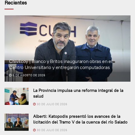
Recientes
Chivilcoy | Bianco y Britos inauguraron obras en el
Centro Universitario y entregaron computadoras
6 DE AGOSTO DE 2026
La Provincia impulsa una reforma integral de la
salud
30 DE JULIO DE 2026
Alberti: Katopodis presentó los avances de la
licitación del Tramo V de la cuenca del río Salado
30 DE JULIO DE 2026