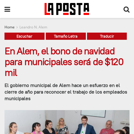
Home
Leandro N. Alem
Escuchar
Tamaño Letra
Traducir
En Alem, el bono de navidad
para municipales será de $120
mil
El gobierno municipal de Alem hace un esfuerzo en el
cierre de año para reconocer el trabajo de los empleados
municipales