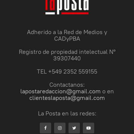
Adherido a la Red de Medios y
CADyPBA
Registro de propiedad intelectual N°
39307440
TEL +549 2352 559155
Contactanos:
lapostaredaccion@gmail.com
o en
clienteslaposta@gmail.com
La Posta en las redes: