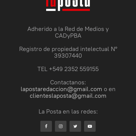
Adherido a la Red de Medios y
CADyPBA
Registro de propiedad intelectual N°
39307440
TEL +549 2352 559155
Contactanos:
lapostaredaccion@gmail.com
o en
clienteslaposta@gmail.com
La Posta en las redes: