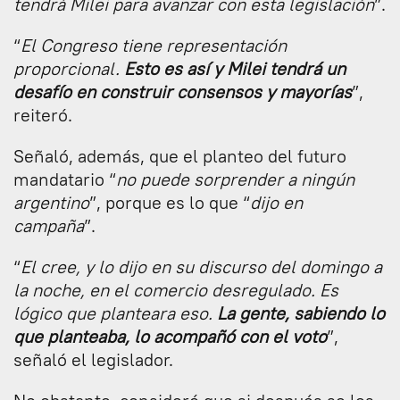
tendrá Milei para avanzar con esta legislación
”.
“
El Congreso tiene representación
proporcional.
Esto es así y Milei tendrá un
desafío en construir consensos y mayorías
”,
reiteró.
Señaló, además, que el planteo del futuro
mandatario “
no puede sorprender a ningún
argentino
”, porque es lo que “
dijo en
campaña
”.
“
El cree, y lo dijo en su discurso del domingo a
la noche, en el comercio desregulado. Es
lógico que planteara eso.
La gente, sabiendo lo
que planteaba, lo acompañó con el voto
”,
señaló el legislador.