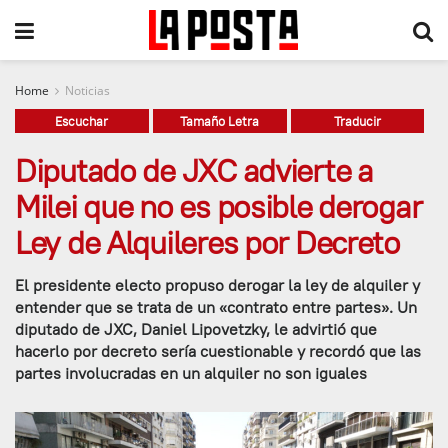
Home
Noticias
Escuchar
Tamaño Letra
Traducir
Diputado de JXC advierte a
Milei que no es posible derogar
Ley de Alquileres por Decreto
El presidente electo propuso derogar la ley de alquiler y
entender que se trata de un «contrato entre partes». Un
diputado de JXC, Daniel Lipovetzky, le advirtió que
hacerlo por decreto sería cuestionable y recordó que las
partes involucradas en un alquiler no son iguales