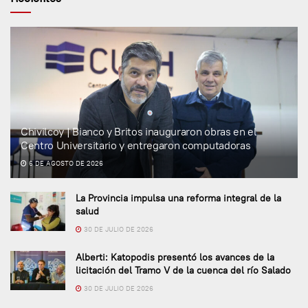
Chivilcoy | Bianco y Britos inauguraron obras en el
Centro Universitario y entregaron computadoras
6 DE AGOSTO DE 2026
La Provincia impulsa una reforma integral de la
salud
30 DE JULIO DE 2026
Alberti: Katopodis presentó los avances de la
licitación del Tramo V de la cuenca del río Salado
30 DE JULIO DE 2026