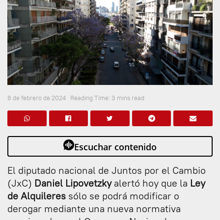
8 de febrero de 2024
Reading Time: 3 mins read
Escuchar contenido
El diputado nacional de Juntos por el Cambio
(JxC)
Daniel Lipovetzky
alertó hoy que la
Ley
de Alquileres
sólo se podrá modificar o
derogar mediante una nueva normativa