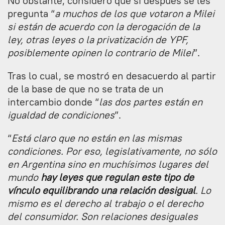
No obstante, consideró que si después se les
pregunta “
a muchos de los que votaron a Milei
si están de acuerdo con la derogación de la
ley, otras leyes o la privatización de YPF,
posiblemente opinen lo contrario de Milei
”.
Tras lo cual, se mostró en desacuerdo al partir
de la base de que no se trata de un
intercambio donde “
las dos partes están en
igualdad de condiciones
”.
“
Está claro que no están en las mismas
condiciones. Por eso, legislativamente, no sólo
en Argentina sino en muchísimos lugares del
mundo
hay leyes que regulan este tipo de
vínculo equilibrando una relación desigual
. Lo
mismo es el derecho al trabajo o el derecho
del consumidor. Son relaciones desiguales