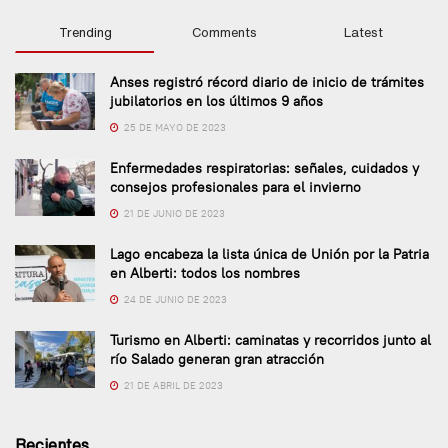
Trending
Comments
Latest
Anses registró récord diario de inicio de trámites
jubilatorios en los últimos 9 años
25 DE MAYO DE 2023
Enfermedades respiratorias: señales, cuidados y
consejos profesionales para el invierno
21 DE JUNIO DE 2023
Lago encabeza la lista única de Unión por la Patria
en Alberti: todos los nombres
24 DE JUNIO DE 2023
Turismo en Alberti: caminatas y recorridos junto al
río Salado generan gran atracción
21 DE ABRIL DE 2023
Recientes