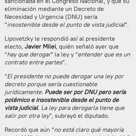
sancionada en el Congreso Nacional, y que su
eliminación mediante un Decreto de
Necesidad y Urgencia (DNU) sería
“
insostenible desde el punto de vista judicial
”.
Lipovetzky le respondió así al presidente
electo,
Javier Milei
, quién señaló ayer que
“
hay que derogar
” la ley y “
entender que es un
contrato entre partes
”.
“
El presidente no puede derogar una ley por
decreto porque sería cuestionable
jurídicamente.
Puede ser por DNU pero sería
polémico e insostenible desde el punto de
vista judicial
. La ley para derogarla tiene que
salir por otra ley
”, subrayó el diputado.
Recordó que aún “
no está claro qué mayoría