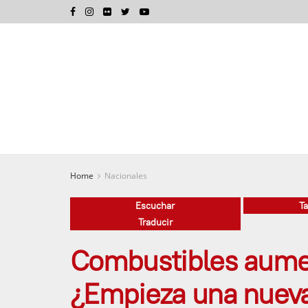
Home
Nacionales
Escuchar
T
Traducir
Combustibles aumen
¿Empieza una nueva 