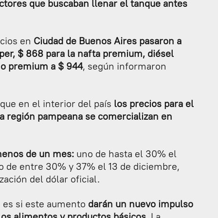
tores que buscaban llenar el tanque antes
ecios en
Ciudad de Buenos Aires pasaron a
úper, $ 868 para la nafta premium, diésel
 o premium a $ 944
, según informaron
que en el interior del país
los precios para el
la región pampeana se comercializan en
enos de un mes:
uno de hasta el 30% el
ro de entre 30% y 37% el 13 de diciembre,
zación del dólar oficial.
a es si este aumento
darán un nuevo impulso
los alimentos y productos básicos.
La