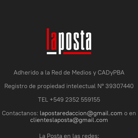
Adherido a la Red de Medios y CADyPBA
Registro de propiedad intelectual N° 39307440
TEL +549 2352 559155
Contactanos:
lapostaredaccion@gmail.com
o en
clienteslaposta@gmail.com
La Posta en las redes: