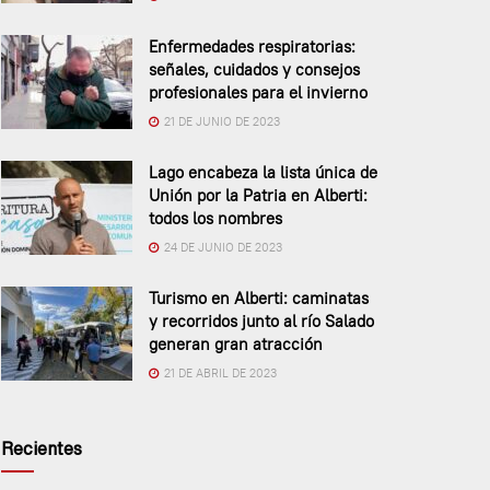
Enfermedades respiratorias:
señales, cuidados y consejos
profesionales para el invierno
21 DE JUNIO DE 2023
Lago encabeza la lista única de
Unión por la Patria en Alberti:
todos los nombres
24 DE JUNIO DE 2023
Turismo en Alberti: caminatas
y recorridos junto al río Salado
generan gran atracción
21 DE ABRIL DE 2023
Recientes