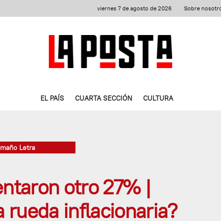
viernes 7 de agosto de 2026
Sobre nosotr
EL PAÍS
CUARTA SECCIÓN
CULTURA
amaño Letra
taron otro 27% |
rueda inflacionaria?