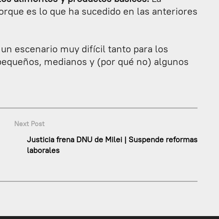
porque es lo que ha sucedido en las anteriores
un escenario muy difícil tanto para los
pequeños, medianos y (por qué no) algunos
Next Post
Justicia frena DNU de Milei | Suspende reformas
laborales