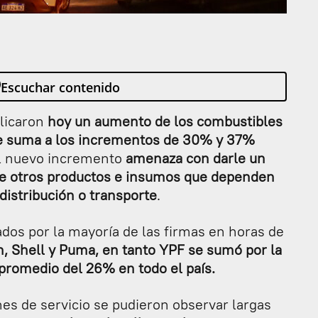
Escuchar contenido
plicaron
hoy un aumento de los combustibles
se suma a los incrementos de 30% y 37%
l nuevo incremento
amenaza con darle un
e otros productos e insumos que dependen
distribución o transporte
.
os por la mayoría de las firmas en horas de
n, Shell y Puma, en tanto YPF se sumó por la
romedio del 26% en todo el país.
nes de servicio se pudieron observar largas