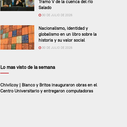
Tramo V de la cuenca del río
Salado
30 DE JULIO DE 2026
Nacionalismo, identidad y
globalismo en un libro sobre la
historia y su valor social
30 DE JULIO DE 2026
Lo mas visto de la semana
Chivilcoy | Bianco y Britos inauguraron obras en el
Centro Universitario y entregaron computadoras