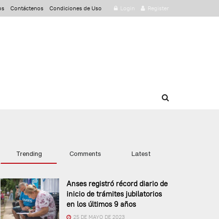
os
Contáctenos
Condiciones de Uso
Login
Register
Trending
Comments
Latest
Anses registró récord diario de
inicio de trámites jubilatorios
en los últimos 9 años
25 DE MAYO DE 2023