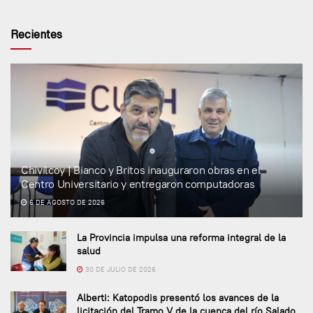
Recientes
Chivilcoy | Bianco y Britos inauguraron obras en el
Centro Universitario y entregaron computadoras
6 DE AGOSTO DE 2026
La Provincia impulsa una reforma integral de la
salud
30 DE JULIO DE 2026
Alberti: Katopodis presentó los avances de la
licitación del Tramo V de la cuenca del río Salado