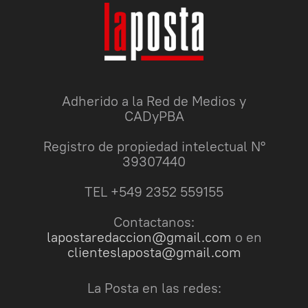
Adherido a la Red de Medios y
CADyPBA
Registro de propiedad intelectual N°
39307440
TEL +549 2352 559155
Contactanos:
lapostaredaccion@gmail.com
o en
clienteslaposta@gmail.com
La Posta en las redes: