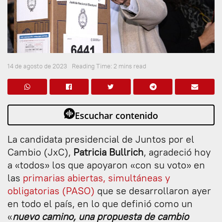
14 de agosto de 2023
Reading Time: 2 mins read
Escuchar contenido
La candidata presidencial de Juntos por el
Cambio (JxC),
Patricia Bullrich
, agradeció hoy
a «todos» los que apoyaron «con su voto» en
las
primarias abiertas, simultáneas y
obligatorias (PASO)
que se desarrollaron ayer
en todo el país, en lo que definió como un
«
nuevo camino, una propuesta de cambio