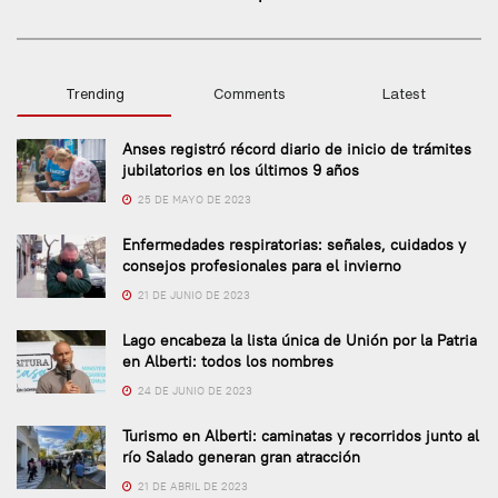
Trending
Comments
Latest
Anses registró récord diario de inicio de trámites
jubilatorios en los últimos 9 años
25 DE MAYO DE 2023
Enfermedades respiratorias: señales, cuidados y
consejos profesionales para el invierno
21 DE JUNIO DE 2023
Lago encabeza la lista única de Unión por la Patria
en Alberti: todos los nombres
24 DE JUNIO DE 2023
Turismo en Alberti: caminatas y recorridos junto al
río Salado generan gran atracción
21 DE ABRIL DE 2023