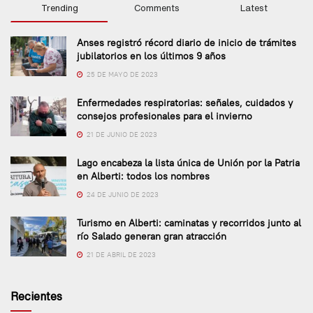
Trending
Comments
Latest
Anses registró récord diario de inicio de trámites
jubilatorios en los últimos 9 años
25 DE MAYO DE 2023
Enfermedades respiratorias: señales, cuidados y
consejos profesionales para el invierno
21 DE JUNIO DE 2023
Lago encabeza la lista única de Unión por la Patria
en Alberti: todos los nombres
24 DE JUNIO DE 2023
Turismo en Alberti: caminatas y recorridos junto al
río Salado generan gran atracción
21 DE ABRIL DE 2023
Recientes