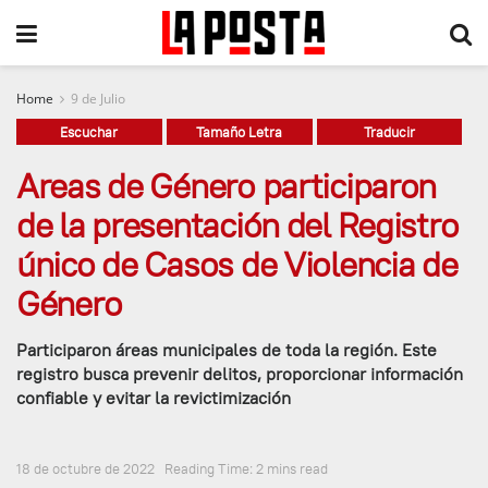
Home
9 de Julio
Escuchar
Tamaño Letra
Traducir
Areas de Género participaron
de la presentación del Registro
único de Casos de Violencia de
Género
Participaron áreas municipales de toda la región. Este
registro busca prevenir delitos, proporcionar información
confiable y evitar la revictimización
18 de octubre de 2022
Reading Time: 2 mins read