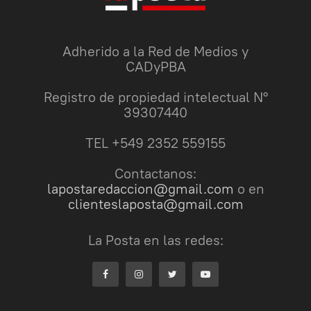
Adherido a la Red de Medios y
CADyPBA
Registro de propiedad intelectual N°
39307440
TEL +549 2352 559155
Contactanos:
lapostaredaccion@gmail.com
o en
clienteslaposta@gmail.com
La Posta en las redes: