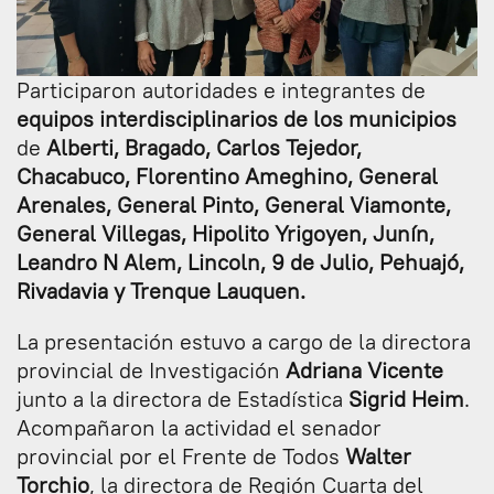
Participaron autoridades e integrantes de
equipos interdisciplinarios de los municipios
de
Alberti, Bragado, Carlos Tejedor,
Chacabuco, Florentino Ameghino, General
Arenales, General Pinto, General Viamonte,
General Villegas, Hipolito Yrigoyen, Junín,
Leandro N Alem, Lincoln, 9 de Julio, Pehuajó,
Rivadavia y Trenque Lauquen.
La presentación estuvo a cargo de la directora
provincial de Investigación
Adriana Vicente
junto a la directora de Estadística
Sigrid Heim
.
Acompañaron la actividad el senador
provincial por el Frente de Todos
Walter
Torchio
, la directora de Región Cuarta del