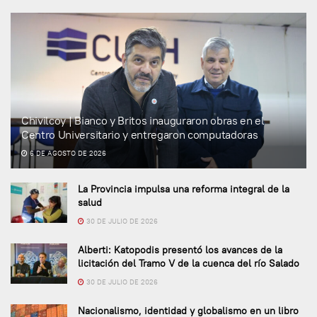
Chivilcoy | Bianco y Britos inauguraron obras en el
Centro Universitario y entregaron computadoras
6 DE AGOSTO DE 2026
La Provincia impulsa una reforma integral de la
salud
30 DE JULIO DE 2026
Alberti: Katopodis presentó los avances de la
licitación del Tramo V de la cuenca del río Salado
30 DE JULIO DE 2026
Nacionalismo, identidad y globalismo en un libro