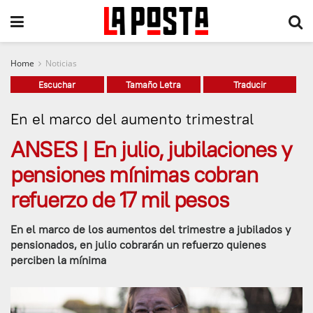
Home
Noticias
Escuchar
Tamaño Letra
Traducir
En el marco del aumento trimestral
ANSES | En julio, jubilaciones y
pensiones mínimas cobran
refuerzo de 17 mil pesos
En el marco de los aumentos del trimestre a jubilados y
pensionados, en julio cobrarán un refuerzo quienes
perciben la mínima