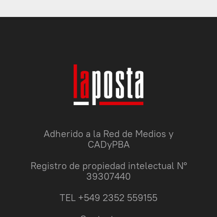
Adherido a la Red de Medios y
CADyPBA
Registro de propiedad intelectual N°
39307440
TEL +549 2352 559155