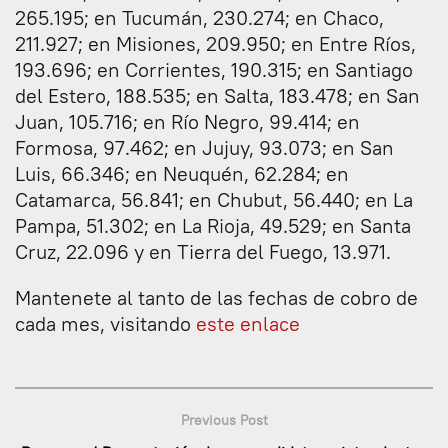
265.195; en Tucumán, 230.274; en Chaco,
211.927; en Misiones, 209.950; en Entre Ríos,
193.696; en Corrientes, 190.315; en Santiago
del Estero, 188.535; en Salta, 183.478; en San
Juan, 105.716; en Río Negro, 99.414; en
Formosa, 97.462; en Jujuy, 93.073; en San
Luis, 66.346; en Neuquén, 62.284; en
Catamarca, 56.841; en Chubut, 56.440; en La
Pampa, 51.302; en La Rioja, 49.529; en Santa
Cruz, 22.096 y en Tierra del Fuego, 13.971.
Mantenete al tanto de las fechas de cobro de
cada mes, visitando
este enlace
Previous Post