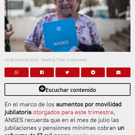
30 de junio de 2023
Reading Time: 2 mins read
Escuchar contenido
En el marco de los
aumentos por movilidad
jubilatoria
otorgados para este trimestre
,
ANSES recuerda que en el mes de julio las
jubilaciones y pensiones mínimas cobran
un