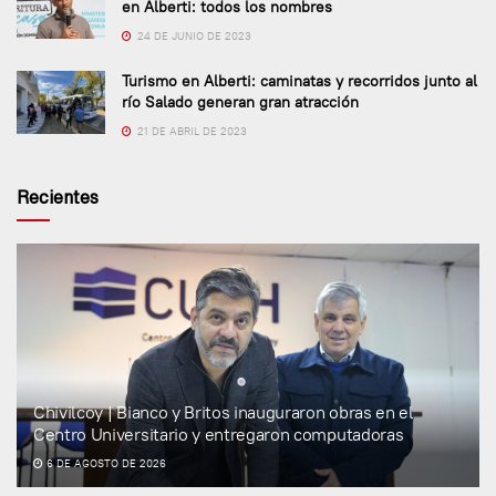
en Alberti: todos los nombres
24 DE JUNIO DE 2023
Turismo en Alberti: caminatas y recorridos junto al
río Salado generan gran atracción
21 DE ABRIL DE 2023
Recientes
Chivilcoy | Bianco y Britos inauguraron obras en el
Centro Universitario y entregaron computadoras
6 DE AGOSTO DE 2026