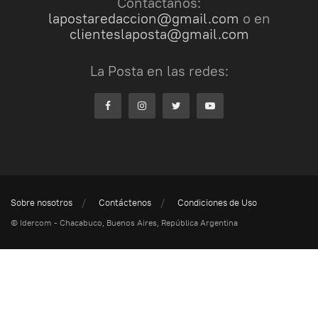
Contactanos:
lapostaredaccion@gmail.com
o en
clienteslaposta@gmail.com
La Posta en las redes:
Sobre nosotros
Contáctenos
Condiciones de Uso
© Idercom - Chacabuco, Buenos Aires, República Argentina