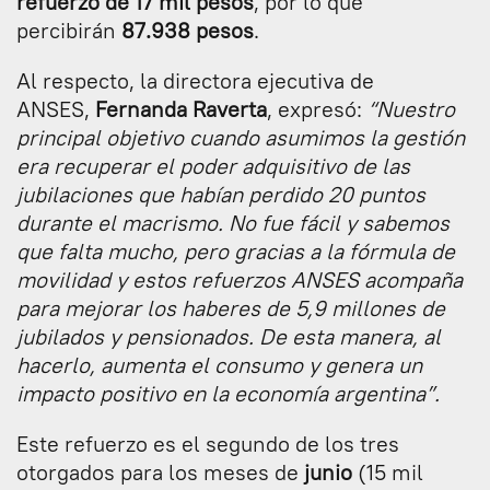
refuerzo de 17 mil pesos
, por lo que
percibirán
87.938 pesos
.
Al respecto, la directora ejecutiva de
ANSES,
Fernanda Raverta
, expresó:
“Nuestro
principal objetivo cuando asumimos la gestión
era recuperar el poder adquisitivo de las
jubilaciones que habían perdido 20 puntos
durante el macrismo. No fue fácil y sabemos
que falta mucho, pero gracias a la fórmula de
movilidad y estos refuerzos ANSES acompaña
para mejorar los haberes de 5,9 millones de
jubilados y pensionados. De esta manera, al
hacerlo, aumenta el consumo y genera un
impacto positivo en la economía argentina”.
Este refuerzo es el segundo de los tres
otorgados para los meses de
junio
(15 mil