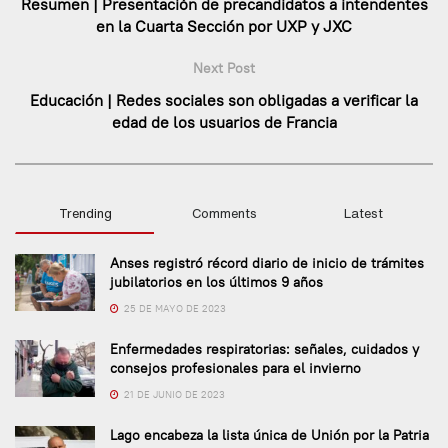
Resumen | Presentación de precandidatos a intendentes
en la Cuarta Sección por UXP y JXC
Next Post
Educación | Redes sociales son obligadas a verificar la
edad de los usuarios de Francia
Trending
Comments
Latest
Anses registró récord diario de inicio de trámites
jubilatorios en los últimos 9 años
25 DE MAYO DE 2023
Enfermedades respiratorias: señales, cuidados y
consejos profesionales para el invierno
21 DE JUNIO DE 2023
Lago encabeza la lista única de Unión por la Patria