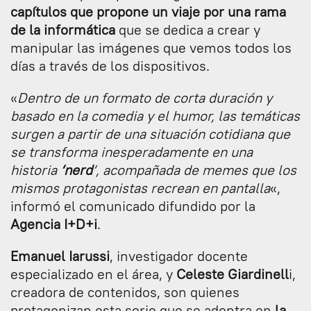
capítulos que propone un viaje por una rama
de la informática
que se dedica a crear y
manipular las imágenes que vemos todos los
días a través de los dispositivos.
«
Dentro de un formato de corta duración y
basado en la comedia y el humor, las temáticas
surgen a partir de una situación cotidiana que
se transforma inesperadamente en una
historia
‘nerd
‘, acompañada de memes que los
mismos protagonistas recrean en pantalla
«,
informó el comunicado difundido por la
Agencia I+D+i
.
Emanuel Iarussi
, investigador docente
especializado en el área, y
Celeste Giardinell
i,
creadora de contenidos, son quienes
protagonizan esta serie que se adentra en
la