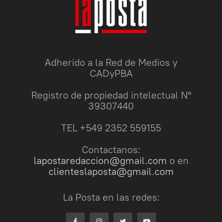
Adherido a la Red de Medios y
CADyPBA
Registro de propiedad intelectual N°
39307440
TEL +549 2352 559155
Contactanos:
lapostaredaccion@gmail.com
o en
clienteslaposta@gmail.com
La Posta en las redes: