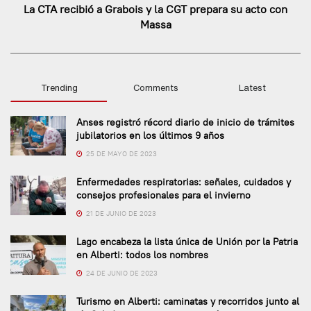
La CTA recibió a Grabois y la CGT prepara su acto con
Massa
Trending
Comments
Latest
Anses registró récord diario de inicio de trámites
jubilatorios en los últimos 9 años
25 DE MAYO DE 2023
Enfermedades respiratorias: señales, cuidados y
consejos profesionales para el invierno
21 DE JUNIO DE 2023
Lago encabeza la lista única de Unión por la Patria
en Alberti: todos los nombres
24 DE JUNIO DE 2023
Turismo en Alberti: caminatas y recorridos junto al