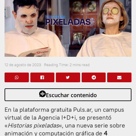
12 de agosto de 2023
Reading Time: 2 mins read
Escuchar contenido
En la plataforma gratuita Puls.ar, un campus
virtual de la Agencia I+D+i, se presentó
«
Historias pixeladas
«, una nueva serie sobre
animación y computación gráfica de
4