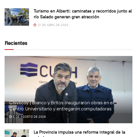
Turismo en Alberti: caminatas y recorridos junto al
río Salado generan gran atracción
21 DE ABRIL DE 2023
Recientes
Chivilcoy | Bianco y Britos inauguraron obras en el
Centro Universitario y entregaron computadoras
6 DE AGOSTO DE 2026
La Provincia impulsa una reforma integral de la