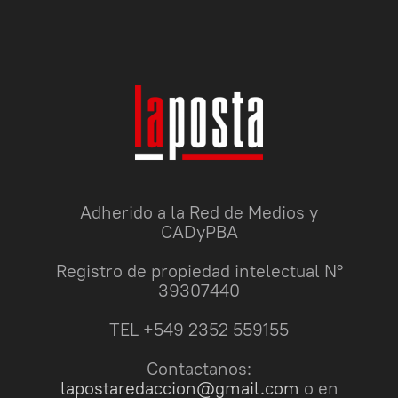
Adherido a la Red de Medios y
CADyPBA
Registro de propiedad intelectual N°
39307440
TEL +549 2352 559155
Contactanos:
lapostaredaccion@gmail.com
o en