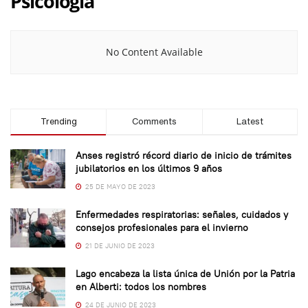
Psicología
No Content Available
Trending
Comments
Latest
Anses registró récord diario de inicio de trámites
jubilatorios en los últimos 9 años
25 DE MAYO DE 2023
Enfermedades respiratorias: señales, cuidados y
consejos profesionales para el invierno
21 DE JUNIO DE 2023
Lago encabeza la lista única de Unión por la Patria
en Alberti: todos los nombres
24 DE JUNIO DE 2023